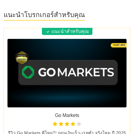
แนะนำโบรกเกอร์สำหรับคุณ
แนะนำสำหรับคุณ
Go Markets
รีวิว Go Markets ดีไหม?! ถอนเงินเร็ว-เรทต่ำ จริงไหม ปี 2025