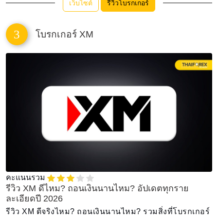
เว็บไซต์
รีวิวโบรกเกอร์
3
โบรกเกอร์ XM
คะแนนรวม
รีวิว XM ดีไหม? ถอนเงินนานไหม? อัปเดตทุกราย
ละเอียดปี 2026
รีวิว XM ดีจริงไหม? ถอนเงินนานไหม? รวมสิ่งที่โบรกเกอร์