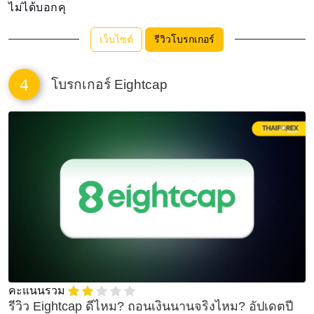
ไม่ได้บอกคุ
เว็บไซต์
รีวิวโบรกเกอร์
4
โบรกเกอร์ Eightcap
คะแนนรวม
รีวิว Eightcap ดีไหม? ถอนเงินนานจริงไหม? อัปเดตปี