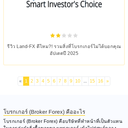
รีวิว Land-FX ดีไหม?! รวมสิ่งที่โบรกเกอร์ไม่ได้บอกคุณ
อัปเดตปี 2025
«
1
2
3
4
5
6
7
8
9
10
...
15
16
»
โบรกเกอร์ (Broker Forex) คืออะไร
โบรกเกอร์ (Broker Forex) คือบริษัทที่ทำหน้าที่เป็นตัวแทน