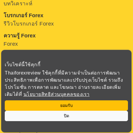
บทวิเคราะห์
โบรกเกอร์ Forex
รีวิวโบรกเกอร์ Forex
ความรู้ Forex
Forex
Gold
Beginner
เว็บไซต์นี้ใช้คุกกี้
Investing
Thaiforexreview ใช้คุกกี้ที่มีความจำเป็นต่อการพัฒนา
ประสิทธิภาพเพื่อการพัฒนาและปรับปรุงเว็บไซต์ รวมถึง
ติดตามเรา
โปรโมชั่น การตลาด และโฆษณา อ่านรายละเอียดเพิ่ม
Thaiforexreview
เติมได้ที่
นโยบายสิทธิส่วนบุคคลของเรา
Thaiforexreview
ยอมรับ
เกี่ยวกับเรา
ปิด
About
Privacy Policy