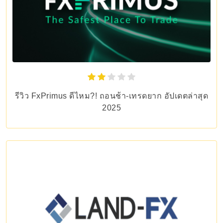
รีวิว FxPrimus ดีไหม?! ถอนช้า-เทรดยาก อัปเดตล่าสุด
2025