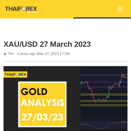
XAU/USD 27 March 2023
754
3 years ago (Mar 27, 2023 17:38)