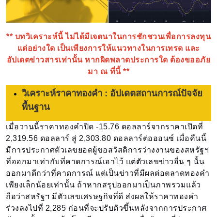
** บทวิเคราะห์นี้ ไม่ได้มีเจตนาในการชักชวนเพื่อการลงทุน
แต่อย่างใด เป็นเพียงการให้แนวทางในการเทรด และ
อัปเดตข่าวสารเท่านั้น หากผิดพลาดประการใด ต้องขออภัย
มา ณ ที่นี้ **
วิเคราะห์ราคาทองคำ : อัปเดตสถานการณ์ปัจจัย
พื้นฐาน
เมื่อวานนี้ราคาทองคำปิด -15.76 ดอลลาร์จากราคาเปิดที่
2,319.56 ดอลลาร์ สู่ 2,303.80 ดอลลาร์ต่อออนซ์ เมื่อคืนนี้
มีการประกาศตัวเลขยอดผู้ขอสวัสดิการว่างงานของสหรัฐฯ
ที่ออกมาเท่ากับที่คาดการณ์เอาไว้ แต่ตัวเลขข่าวอื่น ๆ นั้น
ออกมาดีกว่าที่คาดการณ์ แต่เป็นข่าวที่มีผลต่อตลาดทองคำ
เพียงเล็กน้อยเท่านั้น ถ้าหากสรุปออกมาเป็นภาพรวมแล้ว
ถือว่าสหรัฐฯ มีตัวเลขเศรษฐกิจที่ดี ส่งผลให้ราคาทองคำ
ร่วงลงไปที่ 2,285 ก่อนที่จะปรับตัวขึ้นหลังจากการประกาศ