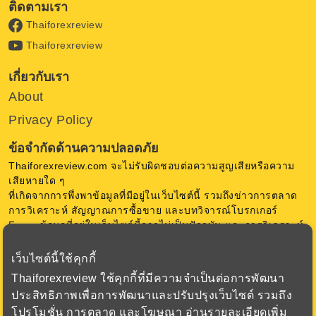
ติดตามเรา
Thaiforexreview
Thaiforexreview
เกี่ยวกับเรา
About
Privacy Policy
ข้อจำกัดด้านความปลอดภัย
Thaiforexreview.com จะไม่รับผิดชอบต่อความสูญเสียหรือความ
เสียหายใด ๆ
ที่เกิดจากการพึ่งพาข้อมูลที่มีอยู่ในเว็บไซต์นี้ รวมถึงข่าวการตลาด
การวิเคราะห์ สัญญาณการซื้อขาย และบทวิจารณ์โบรกเกอร์
Forex ข้อมูลที่อยู่ในเว็บไซต์นี้อาจไม่เป็นปัจจุบัน และการวิเคราะห์
เป็นความคิดเห็น ของ Thaiforexreview.com ไม่มีการการันตีใด ๆ
เว็บไซต์นี้ใช้คุกกี้
การซื้อขายสกุลเงินในตลาด Forex มีความเสี่ยงสูง ก่อนตัดสินใจ
Thaiforexreview ใช้คุกกี้ที่มีความจำเป็นต่อการพัฒนา
ซื้อขาย Forex หรือใช้เครื่องมือทางการเงินอื่น ๆ ควรพิจารณา
ประสิทธิภาพเพื่อการพัฒนาและปรับปรุงเว็บไซต์ รวมถึง
วัตถุประสงค์การลงทุน ระดับประสบการณ์ และความเสี่ยงอย่าง
โปรโมชั่น การตลาด และโฆษณา อ่านรายละเอียดเพิ่ม
รอบคอบ เรามุ่งเน้นเพื่อเสนอข้อมูล ที่สำคัญเกี่ยวกับโบรกเกอร์