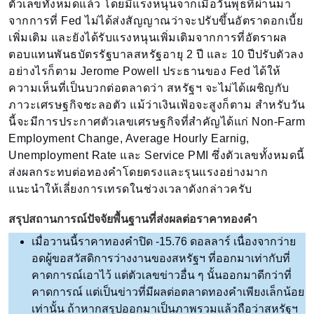
ตัวเลขทั้งหมดแล้ว โดยมีแรงหนุนจากเมื่อวันพุธที่ผ่านมา
จากการที่ Fed ไม่ได้ส่งสัญญาณว่าจะปรับขึ้นอัตราดอกเบี้ย
เพิ่มเติม และยังได้รับแรงหนุนเพิ่มเติมจากการที่อัตราผล
ตอบแทนพันธบัตรรัฐบาลสหรัฐอายุ 2 ปี และ 10 ปีปรับตัวลง
อย่างไรก็ตาม Jerome Powell ประธานของ Fed ได้ให้
ความเห็นที่เป็นบวกต่อตลาดว่า สหรัฐฯ จะไม่ได้เผชิญกับ
ภาวะเศรษฐกิจชะลอตัว แม้ว่าเงินเฟ้อจะสูงก็ตาม สำหรับวัน
นี้จะมีการประกาศตัวเลขเศรษฐกิจที่สำคัญได้แก่ Non-Farm
Employment Change, Average Hourly Earnig,
Unemployment Rate และ Service PMI ซึ่งตัวเลขทั้งหมดนี้
ส่งผลกระทบต่อทองคำโดยตรงและรุนแรงอย่างมาก
แนะนำให้เลี่ยงการเทรดในช่วงเวลาดังกล่าวครับ
สรุปสถานการณ์ปัจจัยพื้นฐานที่ส่งผลต่อราคาทองคำ
เมื่อวานนี้ราคาทองคำปิด -15.76 ดอลลาร์ เนื่องจากว่าย
อดผู้ขอสวัสดิการว่างงานของสหรัฐฯ ที่ออกมาเท่ากับที่
คาดการณ์เอาไว้ แต่ตัวเลขข่าวอื่น ๆ นั้นออกมาดีกว่าที่
คาดการณ์ แต่เป็นข่าวที่มีผลต่อตลาดทองคำเพียงเล็กน้อย
เท่านั้น ถ้าหากสรุปออกมาเป็นภาพรวมแล้วถือว่าสหรัฐฯ