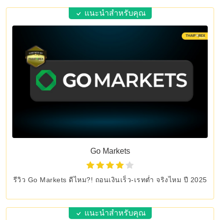
แนะนำสำหรับคุณ
Go Markets
รีวิว Go Markets ดีไหม?! ถอนเงินเร็ว-เรทต่ำ จริงไหม ปี 2025
แนะนำสำหรับคุณ