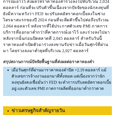
การณ์เอาไว้ ส่งผลให้ราคาทองคำร่วงลงไปที่บริเวณ 2,024
ดอลลาร์ ก่อนที่จะปรับตัวขึ้นเนื่องจากปัจจัยของนักลงทุนที่
ยังมีความหวังว่า FED จะปรับลดอัตราดอกเบี้ยลงในช่วง
ไตรมาสแรกของปี 2024 ก่อนที่จะดีดตัวขึ้นไปต่อถึงบริเวณ
2,064 ดอลลาร์ หลังจากที่ได้ประกาศตัวเลข PMI ภาคการ
บริการที่ออกมาต่ำกว่าที่คาดการณ์เอาไว้ และร่วงลงไปมา
หลังจากนั้นก่อนปิดตลาดที่ 2,045 ดอลลาร์ สำหรับวันนี้
ราคาทองคำเปิดตัวมาร่วงลงขานรับข่าวเมื่อวันศุกร์ที่ผ่าน
มา โดยร่วงลงมาต่ำสุดที่บริเวณ 2,027 ดอลลาร์
สรุปสถานการณ์ปัจจัยพื้นฐานที่ส่งผลต่อราคาทองคำ
เมื่อวันศุกร์ที่ผ่านมา
ราคาทองคำ
ปิด +2.19 ดอลลาร์ แม้
ตัวเลขการจ้างงานออกมาดีทั้งหมด แต่เนื่องจากว่านัก
ลงทุนยังคงเชื่อมั่นว่า FED จะทำการปรับลดอัตราดอกเบี้ย
อยู่ และตัวเลข PMI ภาคการผลิตที่ออกมาต่ำกว่าคาด
ข่าวเศรษฐกิจสำคัญรายวัน