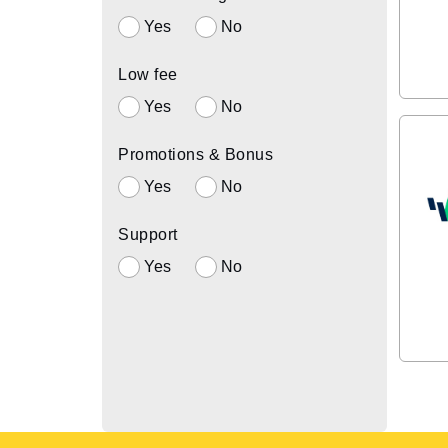
Yes
No
Low fee
Yes
No
Promotions & Bonus
Yes
No
Support
Yes
No