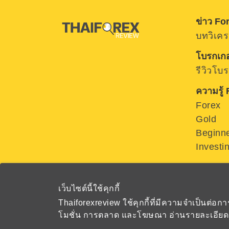
ข่าว Fo
บทวิเคร
โบรกเกอ
รีวิวโบ
ความรู้
Forex
Gold
Beginn
Investi
เว็บไซต์นี้ใช้คุกกี้
Thaiforexreview ใช้คุกกี้ที่มีความจำเป็นต่
โมชั่น การตลาด และโฆษณา อ่านรายละเอียดเพิ