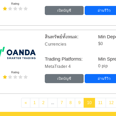
Rating
เปิดบัญชี
อ่านรีวิว
สินทรัพย์ทั้งหมด:
Min Depo
$0
Currencies
Trading Platforms:
Min Spr
0 pip
MetaTrader 4
Rating
เปิดบัญชี
อ่านรีวิว
«
1
2
...
7
8
9
10
11
12