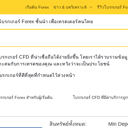
ข่าว & บทวิเคราะห์
เริ่มต้น Forex
รีวิวโบรกเกอร์ Fo
วโบรกเกอร์ Forex ชั้นนำ เพื่อเทรดเดอร์คนไทย
เกอร์ CFD ที่น่าเชื่อถือได้ง่ายยิ่งขึ้น โดยเราได้รวบรวมข้อ
มาะสมกับการเทรดของคุณ และหวังว่าจะเป็นประโยชน์
กอร์ที่ดีที่สุดที่กำหนดไว้ล่วงหน้า
โบรกเกอร์ Forex สำหรับผู้เริ่มต้น
โบรกเกอร์ CFD ที่มีค่าบริการถ
สินทรัพย์ทั้งหมด:
Min Depo