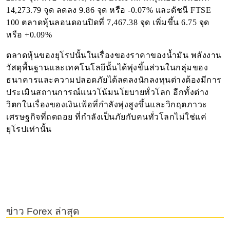
14,273.79 จุด ลดลง 9.86 จุด หรือ -0.07% และดัชนี FTSE
100 ตลาดหุ้นลอนดอนปิดที่ 7,467.38 จุด เพิ่มขึ้น 6.75 จุด
หรือ +0.09%
ตลาดหุ้นของยุโรปนั้นในเรื่องของราคาของน้ำมัน พลังงาน
วัสดุพื้นฐานและเทคโนโลยีนั้นได้พุ่งขึ้นส่วนในกลุ่มของ
ธนาคารและความปลอดภัยได้ลดลงนักลงทุนต่างต้องมีการ
ประเมินสถานการณ์แนวโน้มนโยบายทั่วโลก อีกทั้งต่าง
วิตกในเรื่องของเงินเฟ้อที่กำลังพุ่งสูงขึ้นและวิกฤตภาวะ
เศรษฐกิจที่ถดถอย ที่กำลังเป็นภัยกับคนทั่วโลกไม่ใช่แค่
ยุโรปเท่านั้น
ข่าว Forex ล่าสุด