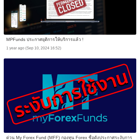
MPFunds ประกาศยุติการให้บริการแล้ว !
1 year ago (Sep 10, 2024 16:52)
ด่วน My Forex Fund (MFF) กองทุน Forex ชื่อดังประกาศระงับการ