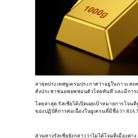
ล่าสุดประเทศยูเครนประกาศว่าอยู่ในภาวะสงครา
สั่งประชาชนอพยพซ่อนตัวโดยทันที และมีการแจ
โดยล่าสุด รัสเซียได้เปิดเผยเป้าหมายการโจมตีฐ
ของปฏิบัติการต่อเนื่องในยูเครนที่มีชื่อว่า R
ส่วนทางรัสเซียยังกล่าวว่าไม่ได้โจมตีเมืองต่