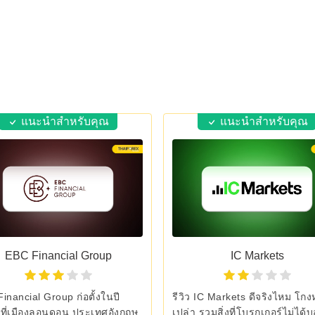
แนะนำสำหรับคุณ
แนะนำสำหรับคุณ
EBC Financial Group
IC Markets
inancial Group ก่อตั้งในปี
รีวิว IC Markets ดีจริงไหม โกง
ที่เมืองลอนดอน ประเทศอังกฤษ
เปล่า รวมสิ่งที่โบรกเกอร์ไม่ได้