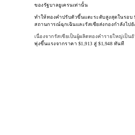
ของรัฐบาลยูเครนเท่านั้น
ทำให้ทองคำปรับตัวขึ้นแตะระดับสูงสุดในรอบ 9
สถานการณ์ฉุกเฉินและรัสเซียส่งกองกำลังไป
เนื่องจากรัสเซียเป็นผู้ผลิตทองคำรายใหญ่เป็น
พุ่งขึ้นแรงจากราคา $1,913 สู่ $1,948 ทันที