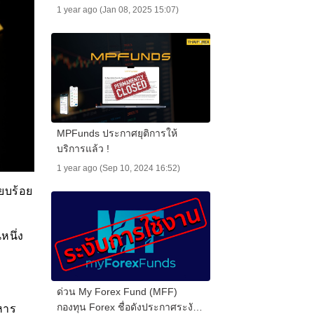
เงิน
1 year ago (Jan 08, 2025 15:07)
MPFunds ประกาศยุติการให้
บริการแล้ว !
1 year ago (Sep 10, 2024 16:52)
ยบร้อย
หนึ่ง
ด่วน My Forex Fund (MFF)
กองทุน Forex ชื่อดังประกาศระงับ
หาร