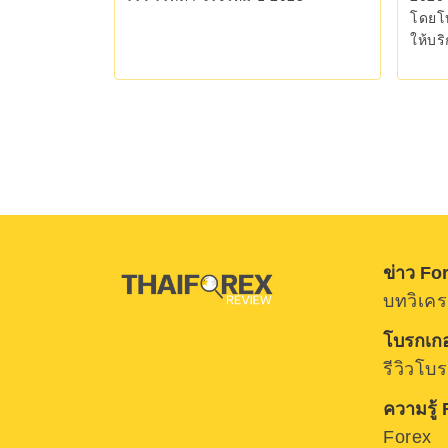
โดยโบ
ให้บร
การจั
ข่าว Fo
บทวิเคร
โบรกเกอ
รีวิวโบ
ความรู้
Forex