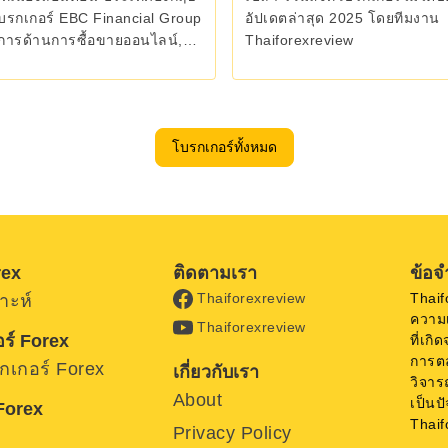
รกเกอร์ EBC Financial Group
อัปเดตล่าสุด 2025 โดยทีมงาน
ิการด้านการซื้อขายออนไลน์,
Thaiforexreview
ดการสินทรัพย์
โบรกเกอร์ทั้งหมด
rex
ติดตามเรา
ข้อจ
Thaif
Thaiforexreview
าะห์
ความ
Thaiforexreview
ร์ Forex
ที่เกิ
การต
รกเกอร์ Forex
เกี่ยวกับเรา
วิจาร
About
เป็นป
 Forex
Thaif
Privacy Policy