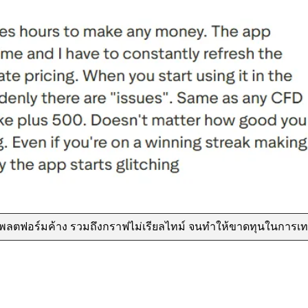
ะแพลตฟอร์มค้าง รวมถึงกราฟไม่เรียลไทม์ จนทำให้ขาดทุนในการเ