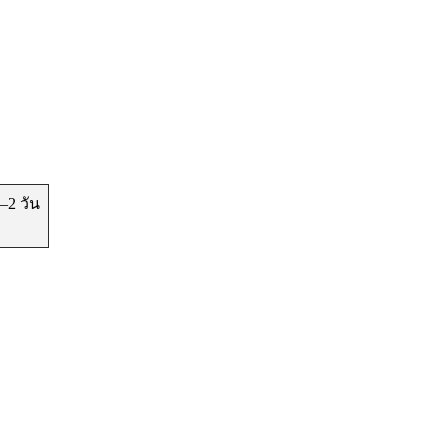
–2 วัน