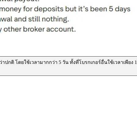
าปกติ โดยใช้เวลามากกว่า 5 วัน ทั้งที่โบรกเกอร์อื่นใช้เวลาเพียง 1