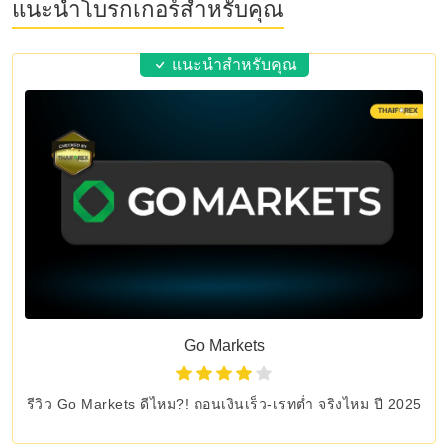
แนะนำโบรกเกอร์สำหรับคุณ
แนะนำสำหรับคุณ
Go Markets
รีวิว Go Markets ดีไหม?! ถอนเงินเร็ว-เรทต่ำ จริงไหม ปี 2025