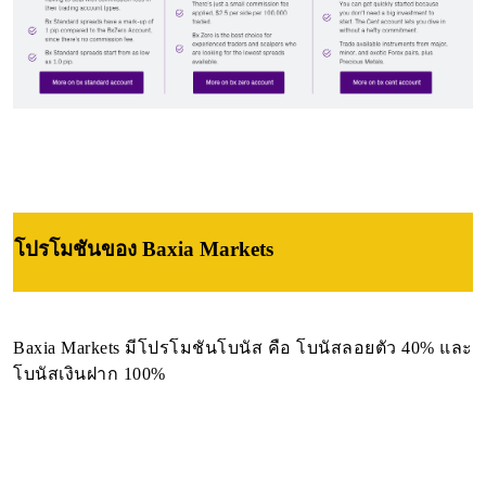
โปรโมชัน
ของ Baxia Markets
Baxia Markets มีโปรโมชันโบนัส คือ โบนัสลอยตัว 40% และ
โบนัสเงินฝาก 100%