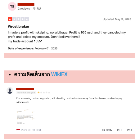
ความคิดเห็นจาก
WikiFX