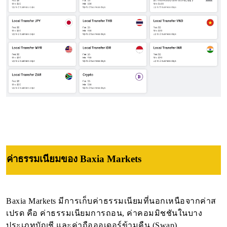
ค่าธรรมเนียมของ Baxia Markets
Baxia Markets มีการเก็บค่าธรรมเนียมที่นอกเหนือจากค่าส
เปรด คือ ค่าธรรมเนียมการถอน, ค่าคอมมิชชันในบาง
ประเภทบัญชี และค่าถือออเดอร์ข้ามคืน (Swap)