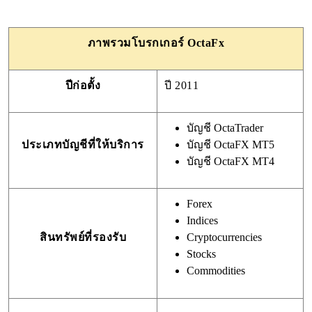
ภาพรวมโบรกเกอร์ OctaFx
ปีก่อตั้ง
ปี 2011
บัญชี OctaTrader
ประเภทบัญชีที่ให้บริการ
บัญชี OctaFX MT5
บัญชี OctaFX MT4
Forex
Indices
สินทรัพย์ที่รองรับ
Cryptocurrencies
Stocks
Commodities