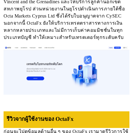
Vincent and the Grenadines และให้บริการลูกค้านอกเขต
สหภาพยุโรป ส่วนหน่วยงานในยุโรปดำเนินการภายใต้ชื่อ
Octa Markets Cyprus Ltd ซึ่งได้รับใบอนุญาตจาก CySEC
นอกจากนี้ OctaFx ยังให้บริการเทรดตราสารทางการเงิน
หลากหลายประเภทและไม่มีการเก็บค่าคอมมิชชั่นในทุก
ประเภทบัญชี ทำให้เหมาะสำหรับเทรดเดอร์ทุกระดับครับ
รีวิวจากผู้ใช้งานของ OctaFx
ก่อนจะไปดูข้อมูลด้านอื่น ๆ ของ OctaFx เรามาดูรีวิวการใช้