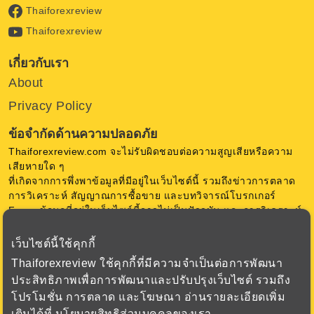
Thaiforexreview
Thaiforexreview
เกี่ยวกับเรา
About
Privacy Policy
ข้อจำกัดด้านความปลอดภัย
Thaiforexreview.com จะไม่รับผิดชอบต่อความสูญเสียหรือความ
เสียหายใด ๆ
ที่เกิดจากการพึ่งพาข้อมูลที่มีอยู่ในเว็บไซต์นี้ รวมถึงข่าวการตลาด
การวิเคราะห์ สัญญาณการซื้อขาย และบทวิจารณ์โบรกเกอร์
Forex ข้อมูลที่อยู่ในเว็บไซต์นี้อาจไม่เป็นปัจจุบัน และการวิเคราะห์
เป็นความคิดเห็น ของ Thaiforexreview.com ไม่มีการการันตีใด ๆ
เว็บไซต์นี้ใช้คุกกี้
การซื้อขายสกุลเงินในตลาด Forex มีความเสี่ยงสูง ก่อนตัดสินใจ
Thaiforexreview ใช้คุกกี้ที่มีความจำเป็นต่อการพัฒนา
ซื้อขาย Forex หรือใช้เครื่องมือทางการเงินอื่น ๆ ควรพิจารณา
ประสิทธิภาพเพื่อการพัฒนาและปรับปรุงเว็บไซต์ รวมถึง
วัตถุประสงค์การลงทุน ระดับประสบการณ์ และความเสี่ยงอย่าง
โปรโมชั่น การตลาด และโฆษณา อ่านรายละเอียดเพิ่ม
รอบคอบ เรามุ่งเน้นเพื่อเสนอข้อมูล ที่สำคัญเกี่ยวกับโบรกเกอร์
ทั้งหมดที่เราตรวจสอบเพื่อให้ได้ข้อมูลที่ถูกต้องที่สุด
เติมได้ที่
นโยบายสิทธิส่วนบุคคลของเรา