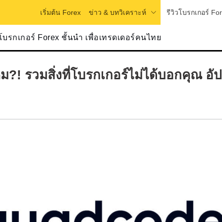
ข่าว & บทวิเคราะห์
รีวิวโบรกเกอร์ Fo
เริ่มต้น Forex
วโบรกเกอร์ Forex ชั้นนำ เพื่อเทรดเดอร์คนไทย
ม?! รวมสิ่งที่โบรกเกอร์ไม่ได้บอกคุณ อั