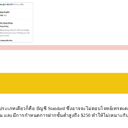
ประเภทเดียวก็คือ บัญชี Standard ซึ่งอาจจะไม่ตอบโจทย์เทรดเด
ัน และมีการกำหนดการฝากขั้นต่ำสูงถึง $250 ทำให้ไม่เหมาะกั