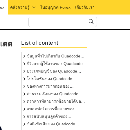
rex
คลังความรู้
ใบอนุญาต Forex
เกี่ยวกับเรา
ปเดต
List of content
ข้อมูลทั่วไปเกี่ยวกับ Quadcode
Markets
รีวิวจากผู้ใช้งานของ Quadcode
Markets
ประเภทบัญชีของ Quadcode
Markets
โปรโมชันของ Quadcode
Markets
ช่องทางการฝากถอนของ
Quadcode Markets
ค่าธรรมเนียมของ Quadcode
Markets
ตราสารที่สามารถซื้อขายได้ของ
Quadcode Markets
แพลตฟอร์มการซื้อขายของ
Quadcode Markets
การสนับสนุนลูกค้าของ
Quadcode Markets
ข้อดี-ข้อเสียของ Quadcode