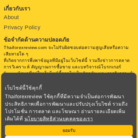
เกี่ยวกับเรา
About
Privacy Policy
ข้อจำกัดด้านความปลอดภัย
Thaiforexreview.com จะไม่รับผิดชอบต่อความสูญเสียหรือความ
เสียหายใด ๆ
ที่เกิดจากการพึ่งพาข้อมูลที่มีอยู่ในเว็บไซต์นี้ รวมถึงข่าวการตลาด
การวิเคราะห์ สัญญาณการซื้อขาย และบทวิจารณ์โบรกเกอร์
Forex ข้อมูลที่อยู่ในเว็บไซต์นี้อาจไม่เป็นปัจจุบัน และการวิเคราะห์
เป็นความคิดเห็น ของ Thaiforexreview.com ไม่มีการการันตีใด ๆ
เว็บไซต์นี้ใช้คุกกี้
การซื้อขายสกุลเงินในตลาด Forex มีความเสี่ยงสูง ก่อนตัดสินใจ
Thaiforexreview ใช้คุกกี้ที่มีความจำเป็นต่อการพัฒนา
ซื้อขาย Forex หรือใช้เครื่องมือทางการเงินอื่น ๆ ควรพิจารณา
ประสิทธิภาพเพื่อการพัฒนาและปรับปรุงเว็บไซต์ รวมถึง
วัตถุประสงค์การลงทุน ระดับประสบการณ์ และความเสี่ยงอย่าง
โปรโมชั่น การตลาด และโฆษณา อ่านรายละเอียดเพิ่ม
รอบคอบ เรามุ่งเน้นเพื่อเสนอข้อมูล ที่สำคัญเกี่ยวกับโบรกเกอร์
เติมได้ที่
นโยบายสิทธิส่วนบุคคลของเรา
ทั้งหมดที่เราตรวจสอบเพื่อให้ได้ข้อมูลที่ถูกต้องที่สุด
ยอมรับ