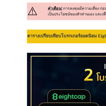
⚠️
คำเตือน!
การลงทุนมีความเสี่ยง ก่อน
เป็นประโยชน์ของตัวท่านเอง และเพื
ตารางเปรียบเทียบโบรกเกอร์ยอดนิยม Eig