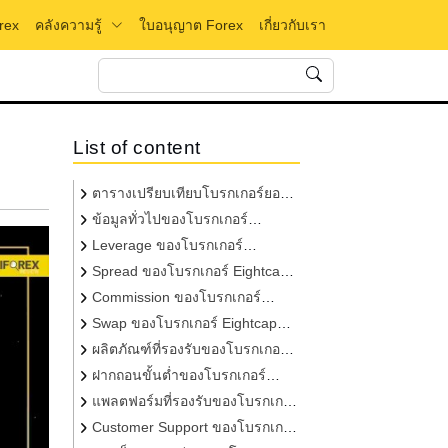
คลังความรู้
rex
ใบอนุญาต Forex
เกี่ยวกับเรา
List of content
ตารางเปรียบเทียบโบรกเกอร์ยอด
นิยม Eightcap VS IUX
ข้อมูลทั่วไปของโบรกเกอร์
Eightcap และ IUX
Leverage ของโบรกเกอร์
Eightcap และ IUX
Spread ของโบรกเกอร์ Eightcap
และ IUX
Commission ของโบรกเกอร์
Eightcap และ IUX
Swap ของโบรกเกอร์ Eightcap
และ IUX
ผลิตภัณฑ์ที่รองรับของโบรกเกอร์
Eightcap และ IUX
ฝากถอนขั้นต่ำของโบรกเกอร์
Eightcap และ IUX
แพลตฟอร์มที่รองรับของโบรกเกอร์
Eightcap และ IUX
Customer Support ของโบรกเกอร์