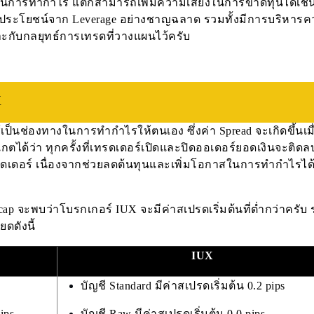
สในการทำกำไร แต่ก็สามารถเพิ่มความเสี่ยงในการขาดทุนได้เช่
ประโยชน์จาก Leverage อย่างชาญฉลาด รวมทั้งมีการบริหาร
าะกับกลยุทธ์การเทรดที่วางแผนไว้ครับ
X
้เป็นช่องทางในการทำกำไรให้ตนเอง ซึ่งค่า Spread จะเกิดขึ้นเมื
ได้ว่า ทุกครั้งที่เทรดเดอร์เปิดและปิดออเดอร์ยอดเงินจะติดล
ต่อเทรดเดอร์ เนื่องจากช่วยลดต้นทุนและเพิ่มโอกาสในการทำกำไรไ
 จะพบว่าโบรกเกอร์ IUX จะมีค่าสเปรดเริ่มต้นที่ต่ำกว่าครับ ร
ยดดังนี้
IUX
บัญชี Standard มีค่าสเปรดเริ่มต้น 0.2 pips
ips
บัญชี Raw มีค่าสเปรดเริ่มต้น 0.0 pips