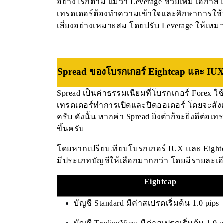
อย่างไรก็ตาม แม้ว่า Leverage ช่วยเพิ่มโอกา
เทรดเดอร์ต้องทำความเข้าใจและศึกษาการใช้
เสี่ยงอย่างเหมาะสม โดยปรับ Leverage ให้เหม
Spread
ของ
โบรกเกอร์ Eightcap และ IU
Spread เป็นค่าธรรมเนียมที่โบรกเกอร์ Forex ใช
เทรดเดอร์ทำการเปิดและปิดออเดอร์ โดยจะสังเกต
ครับ ดังนั้น หากค่า Spread ยิ่งต่ำก็จะยิ่งดี
ขึ้นครับ
โดยหากเปรียบเทียบโบรกเกอร์ IUX และ Eightcap
มีประเภทบัญชีให้เลือกมากกว่า โดยมีรายละเอี
Eightcap
บัญชี Standard มีค่าสเปรดเริ่มต้น 1.0 pips
บัญชี TradingView มีค่าสเปรดเริ่มต้น 1.0 p