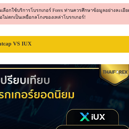
เลือกใช้บริการโบรกเกอร์ Forex ท่านควรศึกษาข้อมูลอย่างละเอียด
่อไม่ตกเป็นเหยื่อกลโกงของเหล่าโบรกเกอร์!
htcap VS IUX