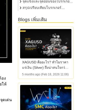
Eightcap และ IUX
จุดแข็งและจุดอ่อนของโบรกเกอร์
Eightcap และ IUX
สรุปเปรียบเทียบโบรกเกอร์
Eightcap และ IUX
Blogs เพิ่มเติม
XAGUSD คืออะไร? ทำไมราคา
แร่เงิน (Silver) ถึงน่าสนใจกว่า
ทองคำ
5 months ago (Feb 18, 2026 11:06)
ต้อง
ยให้
จุดเด่น