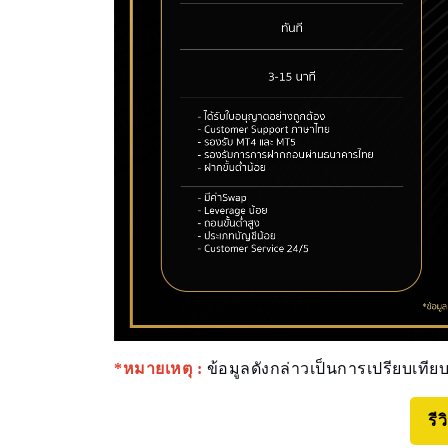
*หมายเหตุ :
ข้อมูลดังกล่าวเป็นการเปรียบเทียบ
รี