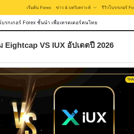
ข่าว & บทวิเคราะห์
เริ่มต้น Forex
รีวิวโบรกเกอร์ Fo
วโบรกเกอร์ Forex ชั้นนำ เพื่อเทรดเดอร์คนไทย
ม Eightcap VS IUX อัปเดตปี 2026