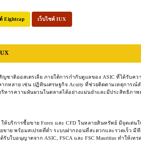
ต์ Eightcap
เว็บไซต์ IUX
 IUX
ex สัญชาติออสเตรเลีย ภายใต้การกำกับดูแลของ ASIC ที่ได้รับคว
ากหลาย เช่น ปฏิทินเศรษฐกิจ Acuity ที่ช่วยติดตามเหตุการณ์
รถบริหารความผันผวนในตลาดได้อย่างแม่นยำและมีประสิทธิภา
 ให้บริการซื้อขาย Forex และ CFD ในหลายสินทรัพย์ มีจุดเด่นใน
้อขาย พร้อมสเปรดที่ต่ำ ระบบฝากถอนที่สะดวกและรวดเร็ว มีท
ได้รับใบอนุญาตจาก ASIC, FSCA และ FSC Mauritius ทำให้เทรด