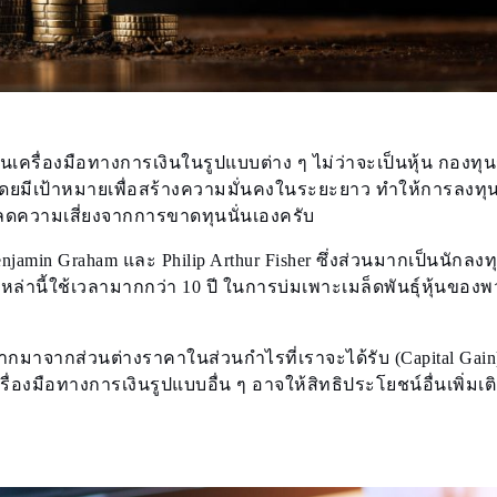
เครื่องมือทางการเงินในรูปแบบต่าง ๆ ไม่ว่าจะเป็นหุ้น กองทุ
ๆ โดยมีเป้าหมายเพื่อสร้างความมั่นคงในระยะยาว ทำให้การลงทุ
อลดความเสี่ยงจากการขาดทุนนั่นเองครับ
 Benjamin Graham และ Philip Arthur Fisher ซึ่งส่วนมากเป็นนักลง
เหล่านี้ใช้เวลามากกว่า 10 ปี ในการบ่มเพาะเมล็ดพันธุ์หุ้นของ
าจากส่วนต่างราคาในส่วนกำไรที่เราจะได้รับ (Capital Gain
รื่องมือทางการเงินรูปแบบอื่น ๆ อาจให้สิทธิประโยชน์อื่นเพิ่มเต