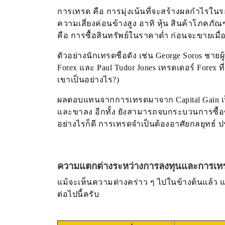
การเทรด คือ การมุ่งเน้นที่จะสร้างผลกําไรในระ
ความเสี่ยงค่อนข้างสูง อาทิ หุ้น สินค้าโภค
คือ การซื้อสินทรัพย์ในราคาต่ำ ก่อนจะขายเมื่อ
ตัวอย่างนักเทรดชื่อดัง เช่น George Soros ช
Forex และ Paul Tudor Jones เทรดเดอร์ Forex ที
เขาเป็นอย่างไร?)
ผลตอบแทนจากการเทรดมาจาก Capital Gain เป
และขาลง อีกทั้ง ยังสามารถจบกระบวนการซื้อข
อย่างไรก็ดี การเทรดจำเป็นต้องอาศัยกลยุทธ์
ความแตกต่างระหว่างการลงทุนและการเท
แม้จะเห็นความต่างคร่าว ๆ ไปในข้างต้นแล้
ต่อไปนี้ครับ