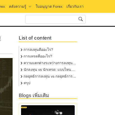
คลังความรู้
rex
ใบอนุญาต Forex
เกี่ยวกับเรา
!
List of content
การลงทุนคืออะไร?
การเทรดคืออะไร?
ความแตกต่างระหว่างการลงทุน
และการเทรด
นักลงทุน vs นักเทรด: แบบไหนที่
เหมาะกับคุณ?
กลยุทธ์การลงทุน vs กลยุทธ์การ
เทรด: เลือกที่ใช่ เพิ่มกำไร ลดขาดทุน
สรุป
Blogs เพิ่มเติม