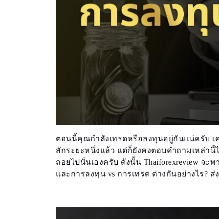
ตอนนี้คุณกำลังเทรดหรือลงทุนอยู่กันแน่ครับ 
สักระยะหนึ่งแล้ว แต่ก็ยังคงตอบคำถามเหล่านี้
ถอยไปนั่นเองครับ ดังนั้น Thaiforexreview จ
และการลงทุน vs การเทรด ต่างกันอย่างไร? ส่ง