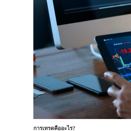
การเทรดคืออะไร?