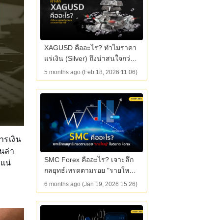
XAGUSD คืออะไร? ทำไมราคา
แร่เงิน (Silver) ถึงน่าสนใจกว่า
ทองคำ
5 months ago (Feb 18, 2026 11:06)
ารเงิน
นล่า
SMC Forex คืออะไร? เจาะลึก
แน่
กลยุทธ์เทรดตามรอย "รายใหญ่"
ในตลาด Forex
6 months ago (Jan 19, 2026 15:26)