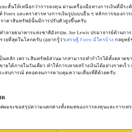
ยะสั้นให้เหนือกว่าการลงทุน ผ่านเครื่องมือทางการเงินที่มีระด
ภัณฑ์ Forex และตราสารทางการเงินรูปแบบอื่น ๆ หลักการของกา
ราคาสินทรัพย์นั้นมีการปรับตัวสูงขึ้นครับ
ายผู้ทำลายธนาคารแห่งชาติอังกฤษ, Joe Lewis ปรมาจารย์ด้านกา
่รวยที่สุดในโลกครับ (อยากรู้ว่า
เศรษฐี Forex มีใครบ้าง
กลยุทธ์
็นหลัก เพราะสินทรัพย์ส่วนมากสามารถทำกำไรได้ทั้งตลาดขาข
ายได้ภายในวันเดียว ทำให้การเทรดสร้างเงินได้อย่างรวดเร็ว 
 ประสบการณ์ ตลอดจนการควบคุมความเสี่ยงที่ดีด้วยครับ
รด
ว แต่ผมจะขอสรุปความแตกต่างทั้งหมดของการลงทุนและการเทรด