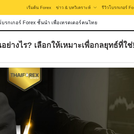
ข่าว & บทวิเคราะห์
เริ่มต้น Forex
รีวิวโบรกเกอร์ Fo
วโบรกเกอร์ Forex ชั้นนำ เพื่อเทรดเดอร์คนไทย
ย่างไร? เลือกให้เหมาะเพื่อกลยุทธ์ที่ใช่