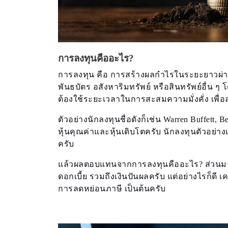
การลงทุนคืออะไร?
การลงทุน คือ การสร้างผลกําไรในระยะยาวผ่าน
พันธบัตร อสังหาริมทรัพย์ หรือสินทรัพย์อื่น 
ต้องใช้ระยะเวลาในการสะสมความมั่งคั่ง เพื่
ตัวอย่างนักลงทุนชื่อดังก็เช่น Warren Buffett,
หุ้นคุณค่าและหุ้นเติบโตครับ นักลงทุนตัวอย่าง
ครับ
แล้วผลตอบแทนจากการลงทุนคืออะไร? ส่วนมากม
ดอกเบี้ย รวมถึงเงินปันผลครับ แต่อย่างไรก็ดี เค
การลดหย่อนภาษี เป็นต้นครับ