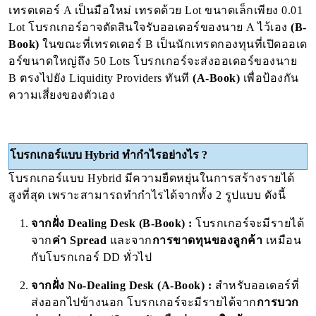
เทรดเดอร์ A เป็นมือใหม่ เทรดด้วย Lot ขนาดเล็กเพียง 0.01
Lot โบรกเกอร์อาจตัดสินใจรับออเดอร์ของนาย A ไว้เอง
(B-
Book)
ในขณะที่เทรดเดอร์ B เป็นนักเทรดกองทุนที่เปิดออเด
อร์ขนาดใหญ่ถึง 50 Lots โบรกเกอร์จะส่งออเดอร์ของนาย
B ตรงไปยัง Liquidity Providers ทันที
(A-Book)
เพื่อป้องกัน
ความเสี่ยงของตัวเอง
โบรกเกอร์แบบ Hybrid ทำกำไรอย่างไร ?
โบรกเกอร์แบบ Hybrid มีความยืดหยุ่นในการสร้างรายได้
สูงที่สุด เพราะสามารถทำกำไรได้จากทั้ง 2 รูปแบบ ดังนี้
จากฝั่ง Dealing Desk (B-Book) :
โบรกเกอร์จะมีรายได้
จาก
ค่า Spread
และจาก
การขาดทุนของลูกค้า
เหมือน
กับโบรกเกอร์ DD ทั่วไป
จากฝั่ง No-Dealing Desk (A-Book) :
สำหรับออเดอร์ที่
ส่งออกไปข้างนอก โบรกเกอร์จะมีรายได้จาก
การบวก