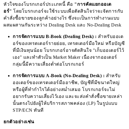
หัวใจของโบรกเกอร์ประเภทนี้ คือ
"การคัดแยกออเด
อร์"
โดยโบรกเกอร์จะใช้ระบบเพื่อตัดสินใจว่าจะจัดการกับ
คำสั่งซื้อขายของลูกค้าอย่างไร ซึ่งจะเป็นการทำงานแบบ
ผสมผสานกันระหว่าง Dealing Desk และ No-Dealing Desk
การจัดการแบบ B-Book (Dealing Desk) :
สำหรับออเด
อร์ของเทรดเดอร์รายย่อย, เทรดเดอร์มือใหม่ หรือบัญชี
ที่มีเงินทุนน้อย โบรกเกอร์อาจตัดสินใจ "เก็บออเดอร์ไว้
เอง" และทำตัวเป็น Market Maker เนื่องจากออเดอร์
กลุ่มนี้มีความเสี่ยงต่ำต่อโบรกเกอร์
การจัดการแบบ A-Book (No-Dealing Desk) :
สำหรับ
ออเดอร์ของเทรดเดอร์มืออาชีพ, บัญชีที่มีขนาดใหญ่
หรือผู้ที่ทำกำไรได้อย่างสม่ำเสมอ โบรกเกอร์จะไม่
อยากรับความเสี่ยงไว้เอง และจะส่งคำสั่งซื้อขายเหล่า
นั้นตรงไปยังผู้ให้บริการสภาพคล่อง (LP) ในรูปแบบ
STP/ECN ทันที
ยกตัวอย่างเช่น