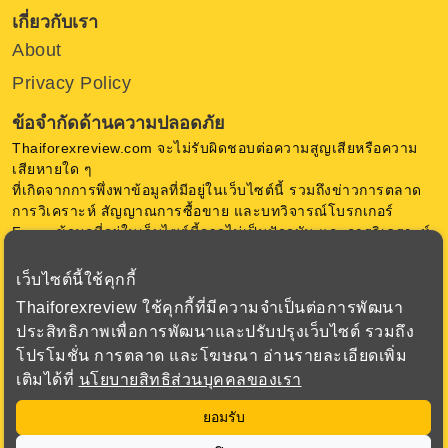
เกี่ยวกับเรา
About
Privacy Policy
ข้อจำกัดด้านความปลอดภัย
Thaiforexreview.com จะไม่รับผิดชอบต่อความสูญเสียหรือความ
เสียหายใด ๆ
ที่เกิดจากการพึ่งพาข้อมูลที่มีอยู่ในเว็บไซต์นี้ รวมถึงข่าวการตลาด
การวิเคราะห์ สัญญาณการซื้อขาย และบทวิจารณ์โบรกเกอร์
Forex ข้อมูลที่อยู่ในเว็บไซต์นี้อาจไม่เป็นปัจจุบัน และการวิเคราะห์
เป็นความคิดเห็น ของ Thaiforexreview.com ไม่มีการการันตีใด ๆ
เว็บไซต์นี้ใช้คุกกี้
การซื้อขายสกุลเงินในตลาด Forex มีความเสี่ยงสูง ก่อนตัดสินใจ
Thaiforexreview ใช้คุกกี้ที่มีความจำเป็นต่อการพัฒนา
ซื้อขาย Forex หรือใช้เครื่องมือทางการเงินอื่น ๆ ควรพิจารณา
ประสิทธิภาพเพื่อการพัฒนาและปรับปรุงเว็บไซต์ รวมถึง
วัตถุประสงค์การลงทุน ระดับประสบการณ์ และความเสี่ยงอย่าง
โปรโมชั่น การตลาด และโฆษณา อ่านรายละเอียดเพิ่ม
รอบคอบ เรามุ่งเน้นเพื่อเสนอข้อมูล ที่สำคัญเกี่ยวกับโบรกเกอร์
เติมได้ที่
นโยบายสิทธิส่วนบุคคลของเรา
ทั้งหมดที่เราตรวจสอบเพื่อให้ได้ข้อมูลที่ถูกต้องที่สุด
ยอมรับ