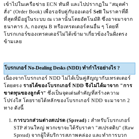
เข้าไปในเครือข่าย ECN ทันที และไปปรากฏใน "สมุดคำ
สั่ง" (Order Book) เพื่อรอจับคู่กับออเดอร์
Sell
ในราคาที่ดี
ที่สุดที่มีอยู่ในระบบ ณ เวลานั้นโดยอัตโนมัติ ซึ่งอาจมาจาก
ธนาคาร A, กองทุน B หรือเทรดเดอร์คนอื่น ๆ โดยที่
โบรกเกอร์ของเทรดเดอร์ไม่ได้เข้ามาเกี่ยวข้องในฝั่งตรง
ข้ามเลย
โบรกเกอร์
No-Dealing Desks (NDD) ทำกำไรอย่างไร ?
เนื่องจากโบรกเกอร์ NDD ไม่ได้เป็นคู่สัญญากับเทรดเดอร์
โดยตรง
รายได้ของโบรกเกอร์ NDD จึงไม่ได้มาจาก "การ
ขาดทุนของลูกค้า"
ซึ่งเป็นจุดเด่นสำคัญที่สร้างความ
โปร่งใส โดยรายได้หลักของโบรกเกอร์ NDD จะมาจาก 2
ทาง ดังนี้
การบวกส่วนต่างสเปรด (Spread) :
สำหรับโบรกเกอร์
STP ส่วนใหญ่ พวกเขาจะได้รับราคา "สเปรดดิบ" (Raw
Spread) จากผู้ให้บริการสภาพคล่อง และทำการบวก