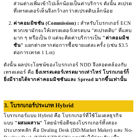
ส่วนต่างเพิ่มเข้าไปเล็กน้อยเป็นค่าบริการ ดังนั้น สเปรด
ที่เทรดเดอร์เห็นจึงกว้างกว่าสเปรดดิบเล็กน้อย
ค่าคอมมิชชัน (Commission) :
สำหรับโบรกเกอร์ ECN
พวกเขามักจะให้เทรดเดอร์เทรดบน "สเปรดดิบ" ที่แคบ
มาก ๆ หรือเป็น 0 แต่จะคิดค่าบริการเป็น
"ค่าคอมมิช
ชัน"
แยกต่างหากต่อการซื้อขายแต่ละครั้ง (เช่น $3.5
ต่อการเทรด 1 Lot)
ดังนั้น ผลประโยชน์ของโบรกเกอร์ NDD จึงสอดคล้องกับ
เทรดเดอร์ คือ
ยิ่งเทรดเดอร์เทรดมากเท่าไหร่ โบรกเกอร์ก็
ยิ่งมีรายได้จากค่าคอมมิชชันและ Spread มากขึ้นเท่านั้น
3. โบรกเกอร์ประเภท Hybrid
โบรกเกอร์แบบ Hybrid คือ โบรกเกอร์ที่ใช้โมเดลธุรกิจ
แบบ
"ผสมผสาน"
โดยนำข้อดีของโบรกเกอร์ทั้งสอง
ประเภทหลัก คือ Dealing Desk (DD/Market Maker) และ No-