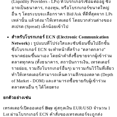
(Liquidity Providers - LPs) ที่โบรกเกอร์เชื่อมต่ออยู่ ซึ่ง
อาจเป็นธนาคาร, กองทุน, หรือโบรกเกอร์ขนาดใหญ่
อื่น ๆ โดยระบบจะเลือกราคา Bid/Ask ที่ดีที่สุดจาก LPs
เหล่านั้น แล้วส่งมาให้เทรดเดอร์ โดยบวกส่วนต่างของ
สเปรด (Spread) เล็กน้อยเข้าไป
สำหรับโบรกเกอร์ ECN (Electronic Communication
Network) :
รูปแบบที่โปร่งใสและซับซ้อนขึ้นไปอีกขั้น
ซึ่งโบรกเกอร์ ECN จะทำหน้าที่สร้าง "ตลาดกลาง"
ขนาดย่อมขึ้นมาเอง โดยนำคำสั่งซื้อขายจากผู้เข้าร่วม
ตลาดทุกคน (ทั้งธนาคาร, สถาบันการเงิน, เทรดเดอร์
รายย่อย, รวมถึงโบรกเกอร์อื่นๆ) มารวมกันไว้ในที่เดียว
ทำให้เทรดเดอร์สามารถเห็นความลึกของตลาด (Depth
of Market - DOM) และสามารถซื้อขายกับผู้เข้าร่วม
ตลาดคนอื่น ๆ ได้โดยตรง
ยกตัวอย่างเช่น
เทรดเดอร์เปิดออเดอร์
Buy
คู่สกุลเงิน EUR/USD จำนวน 1
Lot ผ่านโบรกเกอร์ ECN คำสั่งของเทรดเดอร์จะถูกส่ง