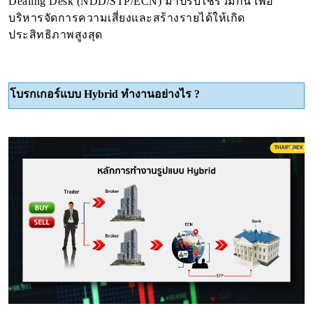
Dealing Desk (NDD/STP/ECN) มาปรับใช้ร่วมกัน เพื่อ
บริหารจัดการความเสี่ยงและสร้างรายได้ให้เกิด
ประสิทธิภาพสูงสุด
โบรกเกอร์แบบ Hybrid ทำงานอย่างไร ?