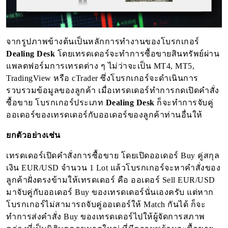
จากรูปภาพข้างต้นเป็นหลักการทำงานของโบรกเกอร์ 
Dealing Desk
 โดยเทรดเดอร์จะทำการซื้อขายสินทรัพย์ผ่าน
แพลตฟอร์มการเทรดต่าง ๆ ไม่ว่าจะเป็น MT4, MT5, 
TradingView หรือ cTrader ซึ่งโบรกเกอร์จะดำเนินการ
รวบรวมข้อมูลของลูกค้า เมื่อเทรดเดอร์ทำการกดเปิดคำสั่ง
ซื้อขาย โบรกเกอร์ประเภท 
Dealing Desk
 ก็จะทำการจับคู่
ออเดอร์ของเทรดเดอร์กับออเดอร์ของลูกค้าท่านอื่นให้
ยกตัวอย่างเช่น
เทรดเดอร์เปิดคำสั่งการซื้อขาย โดยเปิดออเดอร์ Buy คู่สกุล
เงิน EUR/USD จำนวน 1 Lot แล้วโบรกเกอร์จะหาคำสั่งของ
ลูกค้าฝั่งตรงข้ามให้เทรดเดอร์ คือ ออเดอร์ Sell EUR/USD 
มาจับคู่กับออเดอร์ Buy ของเทรดเดอร์นั่นเองครับ แต่หาก
โบรกเกอร์ไม่สามารถจับคู่ออเดอร์ให้ Match กันได้ ก็จะ
ทำการส่งคำสั่ง Buy ของเทรดเดอร์ไปให้ผู้จัดการสภาพ