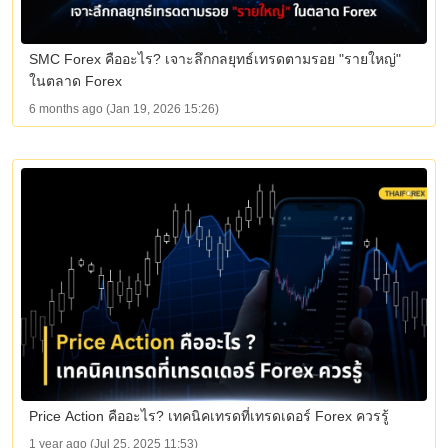
SMC Forex คืออะไร? เจาะลึกกลยุทธ์เทรดตามรอย "รายใหญ่"
ในตลาด Forex
6 months ago (Jan 19, 2026 15:26)
Price Action คืออะไร? เทคนิคเทรดที่เทรดเดอร์ Forex ควรรู้
1 year ago (Jul 25, 2025 11:53)