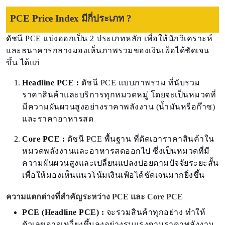
PCE Price Index มีกี่ประเภท ?
ดัชนี PCE แบ่งออกเป็น 2 ประเภทหลัก เพื่อให้นักวิเคราะห์
และธนาคารกลางมองเห็นภาพรวมของเงินเฟ้อได้ชัดเจน
ขึ้น ได้แก่
Headline PCE :
ดัชนี PCE แบบภาพรวม ที่นับรวม
ราคาสินค้าและบริการทุกหมวดหมู่ โดยจะเป็นหมวดที่
มีความผันผวนสูงอย่างราคาพลังงาน (น้ำมันหรือก๊าซ)
และราคาอาหารสด
Core PCE :
ดัชนี PCE พื้นฐาน ที่ตัดเอาราคาสินค้าใน
หมวดพลังงานและอาหารสดออกไป ซึ่งเป็นหมวดที่มี
ความผันผวนสูงและเปลี่ยนแปลงบ่อยตามปัจจัยระยะสั้น
เพื่อให้มองเห็นแนวโน้มเงินเฟ้อได้ชัดเจนมากยิ่งขึ้น
ความแตกต่างที่สำคัญระหว่าง PCE และ Core PCE
PCE (Headline PCE) :
จะรวมสินค้าทุกอย่าง ทำให้
ตัวเลขอาจเหวี่ยงขึ้นลงอย่างรุนแรงตามราคาพลังงาน