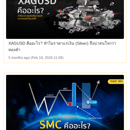
XAGUSD คืออะไร? ทำไมราคาแร่เงิน (Silver) ถึงน่าสนใจกว่า
ทองคำ
5 months ago (Feb 18, 2026 11:06)