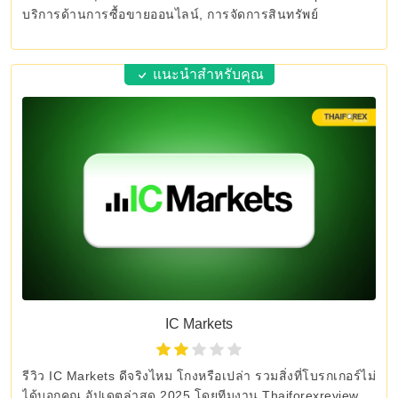
บริการด้านการซื้อขายออนไลน์, การจัดการสินทรัพย์
แนะนำสำหรับคุณ
IC Markets
รีวิว IC Markets ดีจริงไหม โกงหรือเปล่า รวมสิ่งที่โบรกเกอร์ไม่
ได้บอกคุณ อัปเดตล่าสุด 2025 โดยทีมงาน Thaiforexreview