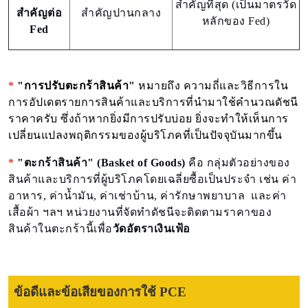
สำคัญที่สุด (เป็นมาตรวัด
สำคัญต่อ
สำคัญปานกลาง
หลักของ Fed)
Fed
*
"การปรับตะกร้าสินค้า"
หมายถึง ความถี่และวิธีการใน
การอัปเดตรายการสินค้าและบริการที่นำมาใช้คำนวณดัชนี
ราคาครับ ซึ่งถ้าหากยิ่งมีการปรับบ่อย ยิ่งจะทำให้เห็นการ
เปลี่ยนแปลงพฤติกรรมของผู้บริโภคที่เป็นปัจจุบันมากขึ้น
*
"ตะกร้าสินค้า" (Basket of Goods)
คือ กลุ่มตัวอย่างของ
สินค้าและบริการที่ผู้บริโภคโดยเฉลี่ยซื้อเป็นประจำ เช่น ค่า
อาหาร, ค่าน้ำมัน, ค่าเช่าบ้าน, ค่ารักษาพยาบาล และค่า
เสื้อผ้า ฯลฯ หน่วยงานที่จัดทำดัชนีจะติดตามราคาของ
สินค้าในตะกร้านี้เพื่อ
วัดอัตราเงินเฟ้อ
ข้อดีและข้อเสียของการใช้ PCE