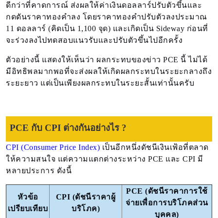
ดีกว่าที่คาดการณ์ ส่งผลให้ค่าเงินดอลลาร์ปรับตัวขึ้นและ
กดดันราคาทองคำลง โดยราคาทองคำปรับตัวลงประมาณ
11 ดอลลาร์ (คิดเป็น 1,100 จุด) และเกิดเป็น Sideway ก่อนที่
จะร่วงลงไปทดสอบแนวรับและปรับตัวขึ้นไปอีกครั้ง
ตัวอย่างนี้ แสดงให้เห็นว่า ผลกระทบของข่าว PCE นี้ ไม่ได้
มีอิทธิพลมากพอที่จะส่งผลให้เกิดผลกระทบในระยะกลางถึง
ระยะยาว แต่เป็นเพียงผลกระทบในระยะสั้นเท่านั้นครับ
PCE กับ CPI ต่างกันอย่างไร ?
CPI (Consumer Price Index)
เป็นอีกหนึ่งดัชนีเงินเฟ้อที่ตลาด
ให้ความสนใจ แต่ความแตกต่างระหว่าง PCE และ CPI มี
หลายประการ ดังนี้
PCE (ดัชนีราคาการใช้
หัวข้อ
CPI (ดัชนีราคาผู้
จ่ายเพื่อการบริโภคส่วน
เปรียบเทียบ
บริโภค)
บุคคล)