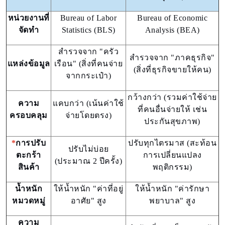
หน่วยงานที่
Bureau of Labor
Bureau of Economic
จัดทำ
Statistics (BLS)
Analysis (BEA)
สำรวจจาก "ครัว
สำรวจจาก "ภาคธุรกิจ"
แหล่งข้อมูล
เรือน" (สิ่งที่คนจ่าย
(สิ่งที่ธุรกิจขายให้คน)
จากกระเป๋า)
กว้างกว่า (รวมค่าใช้จ่าย
ความ
แคบกว่า (เน้นค่าใช้
ที่คนอื่นจ่ายให้ เช่น
ครอบคลุม
จ่ายโดยตรง)
ประกันสุขภาพ)
*
การปรับ
ปรับทุกไตรมาส (สะท้อน
ปรับไม่บ่อย
ตะกร้า
การเปลี่ยนแปลง
(ประมาณ 2 ปีครั้ง)
สินค้า
พฤติกรรม)
น้ำหนัก
ให้น้ำหนัก "ค่าที่อยู่
ให้น้ำหนัก "ค่ารักษา
หมวดหมู่
อาศัย" สูง
พยาบาล" สูง
ความ