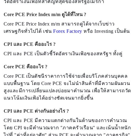
วัดอัตราเงินเฟ้อที่สำคัญที่สุดของสหรัฐอเมริกา
Core PCE Price Index m/m ดูได้ที่ไหน ?
Core PCE Price Index m/m สามารถดูได้จากเว็บข่าว
เศรษฐกิจทั่วไปได้ เช่น
Forex Factory
หรือ Investing เป็นต้น
CPI และ PCE คืออะไร ?
CPI และ PCE เป็นตัวชี้วัดอัตราเงินเฟ้อของสหรัฐฯ ทั้งคู่
Core PCE คืออะไร ?
Core PCE เป็นดัชนีราคาการใช้จ่ายเพื่อบริโภคส่วนบุคคล
แบบพื้นฐาน โดย Core PCE จะไม่นำสินค้าที่มีความผันผวน
สูงและมีการเปลี่ยนแปลงบ่อยมาคำนวณ เพื่อให้สามารถวัด
แนวโน้มเงินเฟ้อได้อย่างชัดเจนมากยิ่งขึ้น
CPI และ PCE ต่างกันอย่างไร ?
CPI และ PCE มีความแตกต่างกันในด้านของการคำนวณ
โดย CPI จะมีคำนวณจาก "ภาคครัวเรือน" และเน้นน้ำหนัก
ไปที่ "ค่าที่อยู่อาศัย" ส่วน PCE จะคำนวณจาก "ภาคธุรกิจ"