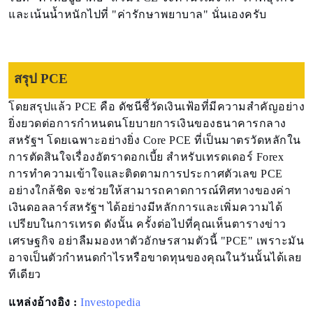
และเน้นน้ำหนักไปที่ "ค่ารักษาพยาบาล" นั่นเองครับ
สรุป PCE
โดยสรุปแล้ว PCE คือ ดัชนีชี้วัดเงินเฟ้อที่มีความสำคัญอย่าง
ยิ่งยวดต่อการกำหนดนโยบายการเงินของธนาคารกลาง
สหรัฐฯ โดยเฉพาะอย่างยิ่ง Core PCE ที่เป็นมาตรวัดหลักใน
การตัดสินใจเรื่องอัตราดอกเบี้ย สำหรับเทรดเดอร์ Forex
การทำความเข้าใจและติดตามการประกาศตัวเลข PCE
อย่างใกล้ชิด จะช่วยให้สามารถคาดการณ์ทิศทางของค่า
เงินดอลลาร์สหรัฐฯ ได้อย่างมีหลักการและเพิ่มความได้
เปรียบในการเทรด ดังนั้น ครั้งต่อไปที่คุณเห็นตารางข่าว
เศรษฐกิจ อย่าลืมมองหาตัวอักษรสามตัวนี้ "PCE" เพราะมัน
อาจเป็นตัวกำหนดกำไรหรือขาดทุนของคุณในวันนั้นได้เลย
ทีเดียว
แหล่งอ้างอิง :
Investopedia