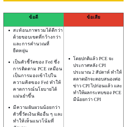
ข้อดี
ข้อเสีย
สะท้อนภาพรวมได้ดีกว่า
ด้วยขอบเขตที่กว้างกว่า
และการคำนวณที่
ยืดหยุ่น
โดยปกติแล้ว PCE จะ
เป็นตัวชี้วัดของ Fed ซึ่ง
ประกาศหลัง CPI
การติดตาม PCE เหมือน
ประมาณ 2 สัปดาห์ ทำให้
เป็นการมองเข้าไปใน
ตลาดมักจะตอบสนองต่อ
ความคิดของ Fed ทำให้
ข่าว CPI ไปก่อนแล้ว และ
คาดการณ์นโยบายได้
ทำให้ผลกระทบของ PCE
แม่นยำขึ้น
มีน้อยกว่า CPI
มีความผันผวนน้อยกว่า
ตัวชี้วัดเงินเฟ้ออื่น ๆ และ
ทำให้เห็นแนวโน้มที่