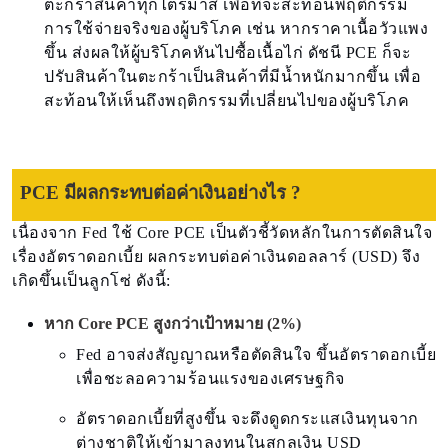
ตะกร้าสินค้าทุกไตรมาส เพื่อที่จะสะท้อนพฤติกรรม
การใช้จ่ายจริงของผู้บริโภค เช่น หากราคาเนื้อวัวแพง
ขึ้น ส่งผลให้ผู้บริโภคหันไปซื้อเนื้อไก่ ดัชนี PCE ก็จะ
ปรับสินค้าในตะกร้าเป็นสินค้าที่มีน้ำหนักมากขึ้น เพื่อ
สะท้อนให้เห็นถึงพฤติกรรมที่เปลี่ยนไปของผู้บริโภค
PCE มีผลกระทบต่อค่าเงินอย่างไร ?
เนื่องจาก Fed ใช้ Core PCE เป็นตัวชี้วัดหลักในการตัดสินใจ
เรื่องอัตราดอกเบี้ย ผลกระทบต่อค่าเงินดอลลาร์ (USD) จึง
เกิดขึ้นเป็นลูกโซ่ ดังนี้:
หาก Core PCE สูงกว่าเป้าหมาย (2%)
Fed อาจส่งสัญญาณหรือตัดสินใจ ขึ้นอัตราดอกเบี้ย
เพื่อชะลอความร้อนแรงของเศรษฐกิจ
อัตราดอกเบี้ยที่สูงขึ้น จะดึงดูดกระแสเงินทุนจาก
ต่างชาติให้เข้ามาลงทุนในสกุลเงิน USD