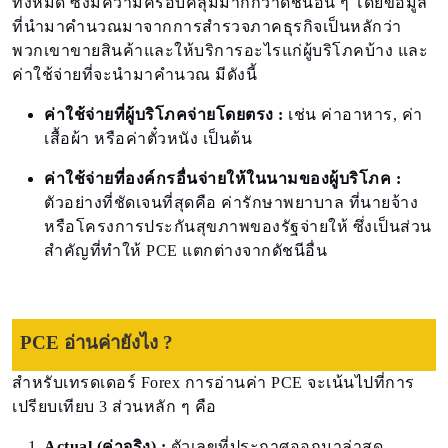
ทั้งหมด ซึ่งมีความครอบคลุมมากกว่าดัชนีอื่น ๆ โดยข้อมูล
ที่นำมาคำนวณมาจากการสำรวจภาคธุรกิจเป็นหลักว่า
พวกเขาขายสินค้าและให้บริการอะไรแก่ผู้บริโภคบ้าง และ
ค่าใช้จ่ายที่จะนำมาคำนวณ มีดังนี้
ค่าใช้จ่ายที่ผู้บริโภคจ่ายโดยตรง :
เช่น ค่าอาหาร, ค่า
เสื้อผ้า หรือค่าตั๋วหนัง เป็นต้น
ค่าใช้จ่ายที่องค์กรอื่นจ่ายให้ในนามของผู้บริโภค :
ตัวอย่างที่ชัดเจนที่สุดคือ ค่ารักษาพยาบาล ที่นายจ้าง
หรือโครงการประกันสุขภาพของรัฐจ่ายให้ ซึ่งเป็นส่วน
สำคัญที่ทำให้ PCE แตกต่างจากดัชนีอื่น
PCE อ่านค่ายังไง ?
สำหรับเทรดเดอร์ Forex การอ่านค่า PCE จะเน้นไปที่การ
เปรียบเทียบ 3 ส่วนหลัก ๆ คือ
Actual (ค่าจริง) :
ตัวเลขที่ประกาศออกมาล่าสุด