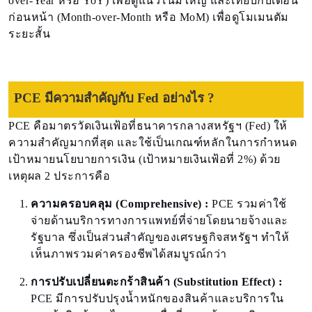
over-Year หรือ YoY) เพื่อดูแนวโน้มใหญ่ และเทียบกับเดือน
ก่อนหน้า (Month-over-Month หรือ MoM) เพื่อดูโมเมนตัม
ระยะสั้น
PCE มีความสำคัญกับ Fed อย่างไร ?
PCE คือมาตรวัดเงินเฟ้อที่ธนาคารกลางสหรัฐฯ (Fed) ให้
ความสำคัญมากที่สุด และใช้เป็นเกณฑ์หลักในการกำหนด
เป้าหมายนโยบายการเงิน (เป้าหมายเงินเฟ้อที่ 2%) ด้วย
เหตุผล 2 ประการคือ
ความครอบคลุม (Comprehensive) :
PCE รวมค่าใช้
จ่ายด้านบริการทางการแพทย์ที่จ่ายโดยนายจ้างและ
รัฐบาล ซึ่งเป็นส่วนสำคัญของเศรษฐกิจสหรัฐฯ ทำให้
เห็นภาพรวมค่าครองชีพได้สมบูรณ์กว่า
การปรับเปลี่ยนตะกร้าสินค้า (Substitution Effect) :
PCE มีการปรับปรุงน้ำหนักของสินค้าและบริการใน