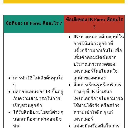
ข้อเสีย
ของ IB Forex คืออะไร
ข้อดีของ IB Forex คืออะไร ?
?
IB บางคนอาจมีกลยุทธ์ใน
การโน้มน้าวลูกค้าที่
แข็งกร้าวมากเกินไป เพื่อ
เพิ่มค่าคอมมิชชันจาก
ปริมาณการเทรดของ
เทรดเดอร์โดยไม่สนใจ
การทำ IB ไม่เสียต้นทุนใด
ลูกค้าของตนเอง
ๆ
สื่อการเรียนรู้หรือบริการ
ผลตอบแทนของ IB ขึ้นอยู่
ต่าง ๆ ที่ IB นำเสนอ
กับความสามารถในการ
เทรดเดอร์อาจไม่สามารถ
เชิญชวนลูกค้า
ใช้งานได้จริง หรือสร้าง
ได้รับสิทธิประโยชน์ต่าง ๆ
ความเข้าใจผิด ๆ แก่
นอกเหนือจากค่าคอมมิช
เทรดเดอร์
ชัน
แม้จะมีเครื่องมือในการ