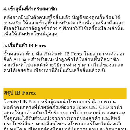
4. เข้าสู่พื้นที่สำหรับสมาชิก
หลังจากยืนยันตัวตนเสร็จสิ้นแล้ว บัญชีของคุณก็พร้อมใช้
งานครับ ให้ลองเข้าสู่พื้นสำหรับสมาชิกเพื่อดูเครื่องมือและ
ฟีเจอร์ในการจัดลูกค้าต่าง ๆ ศึกษาวิธีใช้เครื่องมือเหล่านั้น
เพื่อให้เกิดประโยชน์สูงสุด
5. เริ่มต้นทำ IB Forex
ขั้นตอนสุดท้าย คือ เริ่มต้นทำ IB Forex โดยสามารถคัดลอก
ลิงก์ Affiliate สำหรับแนะนำลูกค้าได้ในส่วนพื้นที่สมาชิก
จากนั้นนำไปแนะนำด้วยวิธีการต่าง ๆ ตามสไตล์ของแต่ละ
คนได้เลยครับ เพียงเท่านี้ก็เป็นอันเสร็จสิ้นแล้วครับ
สรุป IB Forex
โดยสรุป IB Forex หรือผู้แนะนำโบรกเกอร์ คือ การเป็น
พ่อค้าคนกลางที่นำผลิตภัณฑ์อย่าง Forex และ CFD มานำ
เสนอให้ลูกค้าสมัครใช้บริการภายใต้การแนะนำของตนเอง
ซึ่งคุณจะได้รับส่วนแบ่งจากการเทรดของลูกค้า และสิทธิ
ประโยชน์อื่น ๆ ตามเงื่อนไขของโบรกเกอร์โดยไม่ต้องเสีย
ต้นทุนใด ๆ เพียงแต่ต้องมีกลยุทธ์ในการขยายและรักษาฐาน