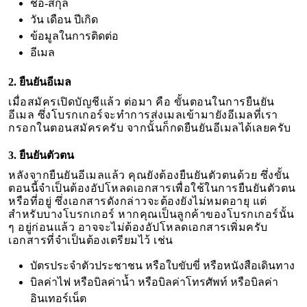
ชื่อ-สกุล
วัน เดือน ปีเกิด
ข้อมูลในการติดต่อ
อีเมล
2. ยืนยันอีเมล
เมื่อสมัครเปิดบัญชีแล้ว ต่อมา คือ ขั้นตอนในการยืนยัน
อีเมล ซึ่งโบรกเกอร์จะทำการส่งเมลเข้ามายังอีเมลที่เรา
กรอกในตอนสมัครครับ จากนั้นก็กดยืนยันอีเมลได้เลยครับ
3. ยืนยันตัวตน
หลังจากยืนยันอีเมลแล้ว คุณยังต้องยืนยันตัวตนด้วย ซึ่งขั้น
ตอนนี้จำเป็นต้องอัปโหลดเอกสารเพื่อใช้ในการยืนยันตัวตน
หรือที่อยู่ ซึ่งเอกสารดังกล่าวจะต้องยังไม่หมดอายุ แต่
สำหรับบางโบรกเกอร์ หากคุณเป็นลูกค้าของโบรกเกอร์นั้น
ๆ อยู่ก่อนแล้ว อาจจะไม่ต้องอัปโหลดเอกสารเพิ่มครับ
เอกสารที่จำเป็นต้องเตรียมไว้ เช่น
บัตรประจำตัวประชาชน หรือใบขับขี่ หรือหนังสือเดินทาง
บิลค่าไฟ หรือบิลค่าน้ำ หรือบิลค่าโทรศัพท์ หรือบิลค่า
อินเทอร์เน็ต