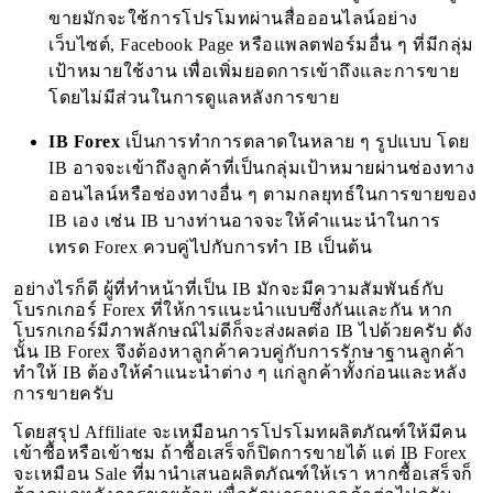
ขายมักจะใช้การโปรโมทผ่านสื่อออนไลน์อย่าง
เว็บไซต์, Facebook Page หรือแพลตฟอร์มอื่น ๆ ที่มีกลุ่ม
เป้าหมายใช้งาน เพื่อเพิ่มยอดการเข้าถึงและการขาย
โดยไม่มีส่วนในการดูแลหลังการขาย
IB Forex
เป็นการทำการตลาดในหลาย ๆ รูปแบบ โดย
IB อาจจะเข้าถึงลูกค้าที่เป็นกลุ่มเป้าหมายผ่านช่องทาง
ออนไลน์หรือช่องทางอื่น ๆ ตามกลยุทธ์ในการขายของ
IB เอง เช่น IB บางท่านอาจจะให้คำแนะนำในการ
เทรด Forex ควบคู่ไปกับการทำ IB เป็นต้น
อย่างไรก็ดี ผู้ที่ทำหน้าที่เป็น IB มักจะมีความสัมพันธ์กับ
โบรกเกอร์ Forex ที่ให้การแนะนำแบบซึ่งกันและกัน หาก
โบรกเกอร์มีภาพลักษณ์ไม่ดีก็จะส่งผลต่อ IB ไปด้วยครับ ดัง
นั้น IB Forex จึงต้องหาลูกค้าควบคู่กับการรักษาฐานลูกค้า
ทำให้ IB ต้องให้คำแนะนำต่าง ๆ แก่ลูกค้าทั้งก่อนและหลัง
การขายครับ
โดยสรุป Affiliate จะเหมือนการโปรโมทผลิตภัณฑ์ให้มีคน
เข้าซื้อหรือเข้าชม ถ้าซื้อเสร็จก็ปิดการขายได้ แต่ IB Forex
จะเหมือน Sale ที่มานำเสนอผลิตภัณฑ์ให้เรา หากซื้อเสร็จก็