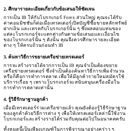
2. ศึกษารายละเอียดเกี่ยวกับข้อเสนอให้ชัดเจน
การเป็น IB ให้กับโบรกเกอร์ Forex ส่วนใหญ่ คุณจะได้รับ
ค่าคอมมิชชันก็ต่อเมื่อเทรดเดอร์เปิดบัญชีซื้อขายหลักทรัพย์
ฝากเงิน และเทรดกับโบรกเกอร์นั้น ๆ ซึ่งผลตอบแทนของ
แต่ละโบรกเกอร์จะแตกต่างกันตามข้อเสนอและเงื่อนไข
ของโบรกเกอร์นั้น ๆ ดังนั้น คุณจึงควรศึกษารายละเอียด
ต่าง ๆ ให้ครบถ้วนก่อนทำ IB
3. ค้นหาวิธีการขยายเครือข่ายเทรดเดอร์
การจะสร้างรายได้จากการเป็น IB คุณจำเป็นต้องขยาย
เครือข่ายเทรดเดอร์ ซึ่งจำเป็นต้องค้นหาวิธีการเพิ่มจำนวน
หรือก็คือการทำการตลาด เพื่อให้มีลูกค้ารายใหม่สมัครใช้
บริการเรื่อย ๆ เพราะโบรกเกอร์จะสนับสนุนเครื่องมือใน
การทำการตลาดเท่านั้น
4. รู้วิธีรักษาฐานลูกค้า
เมื่อมีเทรดเดอร์ร่วมเครือข่ายแล้ว คุณยังต้องรู้วิธีรักษาฐาน
ของลูกค้าด้วยวิธีการต่าง ๆ เพื่อให้เทรดเดอร์เหล่านี้ใช้งาน
โบรกเกอร์และสร้างรายได้ร่วมกับคุณต่อไปในอนาคตครับ
ทั้งหมดนี้เป็นเพียงเกณฑ์ในการพิจารณาอย่างคร่าว ๆ