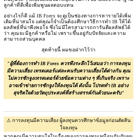
ลูกค้าที่ดีเพื่อเพิ่มพูนผลตอบแทน
อย่างไรก็ดี แม้ IB Forex จะดูเป็นช่องทางการหารายได้เพิ่ม
เติมที่น่าสนใจ แต่คุณก็จำเป็นต้องศึกษาวิธีการทำ IB ให้ได้
ผลลัพธ์ที่น่าพึงพอใจ ซึ่งไม่มีใครสามารถการันตีผลลัพธ์ได้
ว่า คุณจะมีลูกค้าหรือไม่ เพราะขึ้นอยู่กับปัจจัยและความ
สามารถส่วนบุคคล
สุดท้ายนี้ ผมขอฝากไว้ว่า
"ผู้ที่ต้องการทำ IB Forex ควรพึงระลึกไว้เสมอว่า การลงทุน
มีความเสี่ยง เทรดเดอร์แต่ละคนรับความเสี่ยงได้ต่างกัน คุณ
ไม่ควรชักจูงเทรดเดอร์ด้วยข้อความต่าง ๆ ที่เกินจริง เพราะ
อาจเข้าข่ายการชักจูงให้ลงทุนได้ ดังนั้น โปรดทำ IB อย่าง
สุจริตใจด้วยวัตถุประสงค์ที่สร้างสรรค์กันด้วยนะครับ"
⚠️
การลงทุนมีความเสี่ยง ผู้ลงทุนควรศึกษาข้อมูลก่อนตัดสิน
ใจลงทุน
หากคุณมีความสนใจในเรื่องของการลงทุนเหมือนกันกับผม 