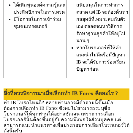
ได้เพิ่มพูนองค์ความรู้และ
สนับสนุนในการทำการ
ประสิทธิภาพในการเทรด
ตลาด แต่ IB จะต้องค้นหา
มีโอกาสในการเข้าร่วม
กลยุทธ์ที่เหมาะสมกับตัว
ชุมชนเทรดเดอร์
เอง ตลอดจนหาวิธีการ
รักษาฐานลูกค้าให้อยู่ไป
นาน ๆ
หากโบรกเกอร์ที่ให้คำ
แนะนำไม่ดีหรือมีปัญหา
IB จะได้รับการร้องเรียน
ปัญหาก่อน
สิ่งที่ควรพิจารณาเมื่อเลือกทำ IB Forex คืออะไร ?
ทำ IB โบรกไหนดี? หลายท่านอาจมีคำถามนี้ขึ้นเมื่อ
ต้องการเลือกทำ IB Forex ซึ่งผมไม่สามารถระบุชื่อ
โบรกเกอร์ให้ทุกท่านได้อย่างชัดเจน เพราะการเลือก
โบรกเกอร์นั้นต้องขึ้นอยู่กับความพึงพอใจส่วนบุคคล แต่
สามารถแนะนำแนวทางเพื่อประกอบการเลือกโบรกเกอร์ได้
ดังนี้ครับ