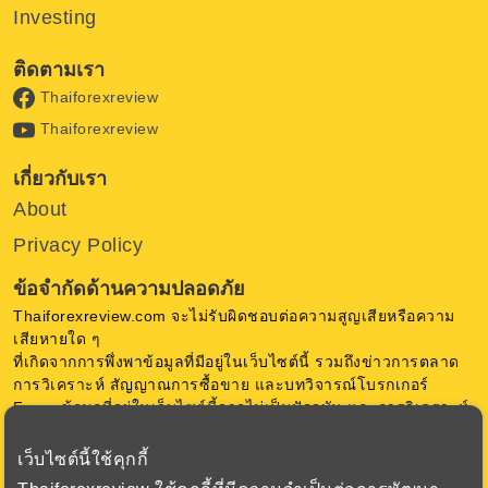
Investing
ติดตามเรา
Thaiforexreview
Thaiforexreview
เกี่ยวกับเรา
About
Privacy Policy
ข้อจำกัดด้านความปลอดภัย
Thaiforexreview.com จะไม่รับผิดชอบต่อความสูญเสียหรือความ
เสียหายใด ๆ
ที่เกิดจากการพึ่งพาข้อมูลที่มีอยู่ในเว็บไซต์นี้ รวมถึงข่าวการตลาด
การวิเคราะห์ สัญญาณการซื้อขาย และบทวิจารณ์โบรกเกอร์
Forex ข้อมูลที่อยู่ในเว็บไซต์นี้อาจไม่เป็นปัจจุบัน และการวิเคราะห์
เป็นความคิดเห็น ของ Thaiforexreview.com ไม่มีการการันตีใด ๆ
เว็บไซต์นี้ใช้คุกกี้
การซื้อขายสกุลเงินในตลาด Forex มีความเสี่ยงสูง ก่อนตัดสินใจ