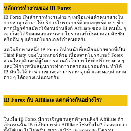
หลักการทำงานของ IB Forex
IB Forex มีหลักการทำงานง่าย ๆ เหมือนพ่อค้าคนกลางใน
การหาลูกค้ามาใช้บริการโบรกเกอร์ด้วยกลยุทธ์ต่าง ๆ ซึ่ง
หากมีลูกค้าสมัครใช้งานผ่านลิงก์ Affiliate ของ IB คนนั้น ๆ
เขาก็จะได้รับผลตอบแทนจากโบรกเกอร์เป็นค่าคอมมิชชัน
หรืออื่น ๆ แล้วแต่โบรกเกอร์กำหนดครับ
แต่ในอีกทางหนึ่ง IB Forex ก็ทำหน้าที่เหมือนฝ่ายขายที่เป็น
Third Party ของโบรกเกอร์ด้วย เนื่องจากโบรกเกอร์ Forex
ส่วนใหญ่มักจะมีผู้จัดการส่วนตัวในการให้คำปรึกษาต่าง ๆ
และให้การสนับสนุนการทำการตลาดแบบรอบด้าน ทำให้
IB มั่นใจได้ว่า พวกเขาจะสามารถหาลูกค้าและตอบคำถาม
ต่าง ๆ ได้อย่างแน่นอนครับ
IB Forex กับ Affiliate แตกต่างกันอย่างไร?
ในเมื่อ IB Forex มีการเชิญชวนลูกค้าผ่านลิงก์ Affiliate ถ้า
เป็นเช่นนั้น IB ก็เป็นการทำ Affiliate ใช่หรือไม่? ต้องตอบว่า
ทั้งใช่และไม่ใช่ครับ เพราะแม้ว่า IB Forex จะมีความ