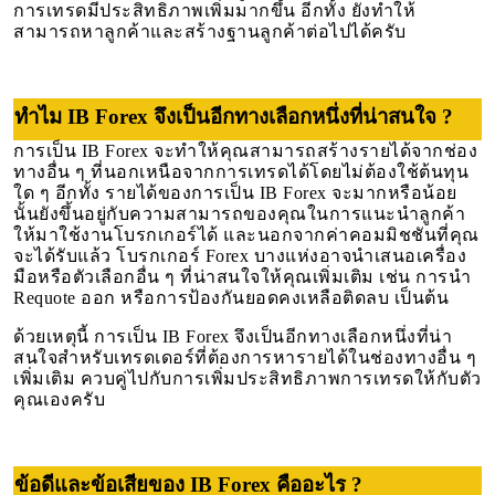
การเทรดมีประสิทธิภาพเพิ่มมากขึ้น อีกทั้ง ยังทำให้
สามารถหาลูกค้าและสร้างฐานลูกค้าต่อไปได้ครับ
ทำไม IB Forex จึงเป็นอีกทางเลือกหนึ่งที่น่าสนใจ ?
การเป็น IB Forex จะทำให้คุณสามารถสร้างรายได้จากช่อง
ทางอื่น ๆ ที่นอกเหนือจากการเทรดได้โดยไม่ต้องใช้ต้นทุน
ใด ๆ อีกทั้ง รายได้ของการเป็น IB Forex จะมากหรือน้อย
นั้นยังขึ้นอยู่กับความสามารถของคุณในการแนะนำลูกค้า
ให้มาใช้งานโบรกเกอร์ได้ และนอกจากค่าคอมมิชชันที่คุณ
จะได้รับแล้ว โบรกเกอร์ Forex บางแห่งอาจนำเสนอเครื่อง
มือหรือตัวเลือกอื่น ๆ ที่น่าสนใจให้คุณเพิ่มเติม เช่น การนำ
Requote ออก หรือการป้องกันยอดคงเหลือติดลบ เป็นต้น
ด้วยเหตุนี้ การเป็น IB Forex จึงเป็นอีกทางเลือกหนึ่งที่น่า
สนใจสำหรับเทรดเดอร์ที่ต้องการหารายได้ในช่องทางอื่น ๆ
เพิ่มเติม ควบคู่ไปกับการเพิ่มประสิทธิภาพการเทรดให้กับตัว
คุณเองครับ
ข้อดีและข้อเสียของ IB Forex คืออะไร ?