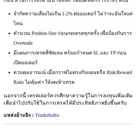
ก่อน ส่วนกำไรจะตามมาทีหลัง โดยยึดหลักการง่ายๆ ดังนี้
จำกัดความเสี่ยงไม่เกิน 1-2% ต่อออเดอร์ ไม่ว่าจะมั่นใจแค่
ไหน
คำนวณ Position Size ก่อนกดเทรดทุกครั้ง เพื่อป้องกันการ
Overtrade
มีแผนการเทรดที่ชัดเจน พร้อมกำหนด SL และ TP ก่อน
เปิดออเดอร์
ควบคุมอารมณ์ เมื่อกราฟไม่ตรงกับแผนหรือ Risk/Reward
Ratio ไม่คุ้มค่า ให้งดเข้าเทรด
นอกจากนี้ เทรดเดอร์ควรศึกษาความรู้ในการลงทุนเพิ่มเติม
เพื่อนำไปปรับใช้ในการเทรดให้มีประสิทธิภาพยิ่งขึ้นครับ
แหล่งอ้างอิง :
Traderbobo