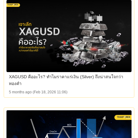
XAGUSD คืออะไร? ทำไมราคาแร่เงิน (Silver) ถึงน่าสนใจกว่า
ทองคำ
5 months ago (Feb 18, 2026 11:06)