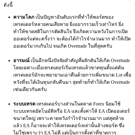
ดังนี้
ความโลภ
เป็นปัญหาอันดับแรกที่ทำให้พอร์ตของ
เทรดเดอร์หลายคนเสียหาย ยิ่งอยากรวยเร็วเท่าไหร่ ยิ่ง
ทำให้ขาดสติในการตัดสินใจ จึงเกิดความหวังในการเปิด
ออเดอร์แต่ละครั้งว่า จะต้องได้กำไรจำนวนมาก ทำให้เปิด
ออเดอร์มากเกินไป จนเกิด Overtrade ในที่สุดครับ
อารมณ์
เป็นอีกหนึ่งปัจจัยสำคัญที่ผลักดันให้เกิด Overtrade
โดยเฉพาะเมื่อเทรดเดอร์เริ่มเทรดแล้วขาดทุนตั้งแต่ต้น
เทรดเดอร์มักจะพยายามเอาคืนด้วยการเพิ่มขนาด Lot เพื่อ
หวังที่จะได้เงินทุนกลับคืนมา สุดท้ายก็ทำให้เกิด Overtrade
เช่นเดียวกันครับ
ระบบเทรด
เทรดเดอร์บางส่วนในตลาด Forex นิยมใช้
ระบบเทรดอัตโนมัติหรือ EA และตั้งค่าให้ EA เปิดออเดอร์
ขนาดใหญ่ เพราะคาดหวังกำไรจำนวนมาก แต่สุดท้าย
แล้ว EA ก็อาจจะทำให้เทรดเดอร์เหล่านั้นล้างพอร์ต ซึ่ง
ไม่ใช่เพราะว่า EA ไม่ดี แต่เป็นการตั้งค่าที่ขาดการ