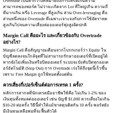
Overtrade เป็นคำกว้างที่หมายถึงการเทรดเกินความ
สามารถของพอร์ต ไม่ว่าจะเกิดจาก Lot ที่ใหญ่เกิน ความถี่
ที่มากเกิน หรือ Leverage ที่สูงเกิน ส่วน Over-leveraging คือ
ส่วนหนึ่งของ Overtrade ที่เฉพาะเจาะจงกับการใช้อัตราทด
สูงเกินไปจนความเสี่ยงต่อออเดอร์พุ่งสูงผิดปกติ
Margin Call คืออะไร และเกี่ยวข้องกับ Overtrade
อย่างไร?
Margin Call คือสัญญาณเตือนจากโบรกเกอร์ว่า Equity ใน
บัญชีลดลงจนใกล้จุดที่ไม่สามารถรักษาออเดอร์ที่เปิดอยู่ได้
หากยังไม่เพิ่มเงินหรือปิดออเดอร์ ระบบจะบังคับปิดทุกออเด
อร์อัตโนมัติ (Stop Out) การ Overtrade เร่งให้ถึงจุดนี้เร็วขึ้น
เพราะ Free Margin ถูกใช้หมดตั้งแต่ต้น
ควรเสี่ยงกี่เปอร์เซ็นต์ต่อการเทรด 1 ครั้ง?
หลักการสากลที่นักเทรดมืออาชีพใช้คือ ไม่เกิน 1-2% ของ
เงินทุนทั้งหมดต่อออเดอร์ เช่น บัญชี $1,000 ควรเสี่ยงไม่เกิน
$10-20 ต่อครั้ง วิธีนี้ทำให้แม้ขาดทุนติดกัน 10 ครั้ง พอร์ตยัง
มีเงินทุนเหลือพอที่จะฟื้นตัวได้