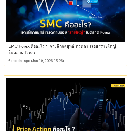
SMC Forex คืออะไร? เจาะลึกกลยุทธ์เทรดตามรอย "รายใหญ่"
ในตลาด Forex
6 months ago (Jan 19, 2026 15:26)