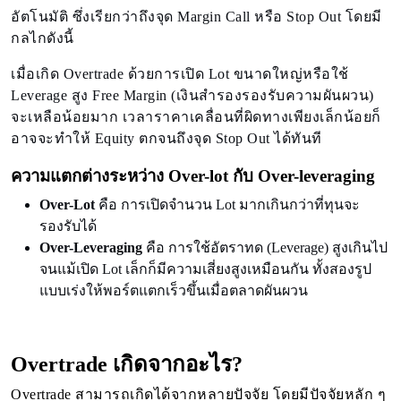
อัตโนมัติ ซึ่งเรียกว่าถึงจุด Margin Call หรือ Stop Out โดยมี
กลไกดังนี้
เมื่อเกิด Overtrade ด้วยการเปิด Lot ขนาดใหญ่หรือใช้
Leverage สูง Free Margin (เงินสำรองรองรับความผันผวน)
จะเหลือน้อยมาก เวลาราคาเคลื่อนที่ผิดทางเพียงเล็กน้อยก็
อาจจะทำให้ Equity ตกจนถึงจุด Stop Out ได้ทันที
ความแตกต่างระหว่าง Over-lot กับ Over-leveraging
Over-Lot
คือ การเปิดจำนวน Lot มากเกินกว่าที่ทุนจะ
รองรับได้
Over-Leveraging
คือ การใช้อัตราทด (Leverage) สูงเกินไป
จนแม้เปิด Lot เล็กก็มีความเสี่ยงสูงเหมือนกัน ทั้งสองรูป
แบบเร่งให้พอร์ตแตกเร็วขึ้นเมื่อตลาดผันผวน
Overtrade เกิดจากอะไร?
Overtrade สามารถเกิดได้จากหลายปัจจัย โดยมีปัจจัยหลัก ๆ