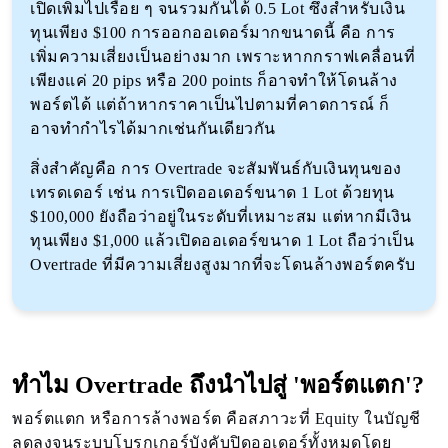
เปิดเพิ่มไปเรื่อย ๆ จนรวมกันได้ 0.5 Lot ซึ่งสำหรับเงิน
ทุนเพียง $100 การออกออเดอร์มากขนาดนี้ คือ การ
เพิ่มความเสี่ยงเป็นอย่างมาก เพราะหากกราฟเคลื่อนที่
เพียงแค่ 20 pips หรือ 200 points ก็อาจทำให้โดนล้าง
พอร์ตได้ แต่ถ้าหากราคาเป็นไปตามที่คาดการณ์ ก็
อาจทำกำไรได้มากเช่นกันเดียวกัน
สิ่งสำคัญคือ การ Overtrade จะสัมพันธ์กับเงินทุนของ
เทรดเดอร์ เช่น การเปิดออเดอร์ขนาด 1 Lot ด้วยทุน
$100,000 ยังถือว่าอยู่ในระดับที่เหมาะสม แต่หากมีเงิน
ทุนเพียง $1,000 แล้วเปิดออเดอร์ขนาด 1 Lot ถือว่าเป็น
Overtrade ที่มีความเสี่ยงสูงมากที่จะโดนล้างพอร์ตครับ
ทำไม Overtrade ถึงนำไปสู่ 'พอร์ตแตก'?
พอร์ตแตก หรือการล้างพอร์ต คือสภาวะที่ Equity ในบัญชี
ลดลงจนระบบโบรกเกอร์บังคับปิดออเดอร์ทั้งหมดโดย