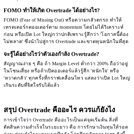
FOMO ทำให้เกิด Overtrade ได้อย่างไร?
FOMO (Fear of Missing Out) หรือความกลัวตกรถ ทำให้
เทรดเดอร์กดออเดอร์ตาม momentum โดยไม่ได้วิเคราะห์
ก่อน หรือเปิด Lot ใหญ่กว่าปกติเพราะรู้สึกว่า 'โอกาสนี้ต้อง
ไม่พลาด' ซึ่งนำไปสู่การ Overtrade และขาดทุนหนักในที่สุด
จะรู้ได้อย่างไรว่าตัวเองกำลัง Overtrade?
สัญญาณง่าย ๆ คือ ถ้า Margin Level ต่ำกว่า 200% ถือว่าอยู่
ในโซนเสี่ยง หรือถ้าเปิดออเดอร์แล้วรู้สึก 'หนักใจ' หรือ
'หวาดกลัว' ทุกครั้งที่กราฟเคลื่อนไหว แสดงว่าเปิด Lot ใหญ่
เกินระดับที่จิตใจรับได้แล้ว
สรุป Overtrade คืออะไร ควรแก้ยังไง
การเข้าใจว่า Overtrade คืออะไรเป็นแค่จุดเริ่มต้น สิ่งที่
ตัดสินความสำเร็จในระยะยาว คือ การรักษาเงินทุนให้รอด