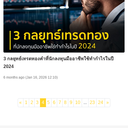
3 กลยุทธ์เทรดทองคำที่นักลงทุนมืออาชีพใช้ทำกำไรในปี
2024
6 months ago (Jan 16, 2026 12:10)
«
1
2
3
4
5
6
7
8
9
10
...
23
24
»