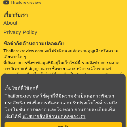
Thaiforexreview
เกี่ยวกับเรา
About
Privacy Policy
ข้อจำกัดด้านความปลอดภัย
Thaiforexreview.com จะไม่รับผิดชอบต่อความสูญเสียหรือความ
เสียหายใด ๆ
ที่เกิดจากการพึ่งพาข้อมูลที่มีอยู่ในเว็บไซต์นี้ รวมถึงข่าวการตลาด
การวิเคราะห์ สัญญาณการซื้อขาย และบทวิจารณ์โบรกเกอร์
Forex ข้อมูลที่อยู่ในเว็บไซต์นี้อาจไม่เป็นปัจจุบัน และการวิเคราะห์
เป็นความคิดเห็น ของ Thaiforexreview.com ไม่มีการการันตีใด ๆ
เว็บไซต์นี้ใช้คุกกี้
การซื้อขายสกุลเงินในตลาด Forex มีความเสี่ยงสูง ก่อนตัดสินใจ
Thaiforexreview ใช้คุกกี้ที่มีความจำเป็นต่อการพัฒนา
ซื้อขาย Forex หรือใช้เครื่องมือทางการเงินอื่น ๆ ควรพิจารณา
ประสิทธิภาพเพื่อการพัฒนาและปรับปรุงเว็บไซต์ รวมถึง
วัตถุประสงค์การลงทุน ระดับประสบการณ์ และความเสี่ยงอย่าง
โปรโมชั่น การตลาด และโฆษณา อ่านรายละเอียดเพิ่ม
รอบคอบ เรามุ่งเน้นเพื่อเสนอข้อมูล ที่สำคัญเกี่ยวกับโบรกเกอร์
ทั้งหมดที่เราตรวจสอบเพื่อให้ได้ข้อมูลที่ถูกต้องที่สุด
เติมได้ที่
นโยบายสิทธิส่วนบุคคลของเรา