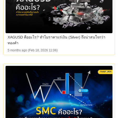
XAGUSD คืออะไร? ทำไมราคาแร่เงิน (Silver) ถึงน่าสนใจกว่า
ทองคำ
5 months ago (Feb 18, 2026 11:06)