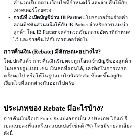
คำนวณรีเบตตามเงื่อนไขที่กำหนดไว้ และจ่ายคืนให้กับ
เทรดเดอร์โดยตรง
กรณีที่ 2 เปิดบัญชีผ่าน IB Partner:
โบรกเกอร์จะจ่ายค่า
คอมมิชชันส่วนหนึ่งให้กับ IB Partner สำหรับการแนะนำ
ลูกค้า โดย IB Partner จะคำนวณรีเบตตามอัตราที่กำหนด
ไว้ และจ่ายคืนให้กับเทรดเดอร์ต่อไป
การคืนเงิน (Rebate) มีลักษณะอย่างไร?
โดยปกติแล้ว การคืนเงินรีเบตจะถูกโอนเข้าบัญชีของลูกค้า
ในหลายรูปแบบ เช่น เงินสดที่ถอนได้, เครดิตในการเทรด
ครั้งต่อไป หรือให้ในรูปแบบโบนัสสะสม ซึ่งจะขึ้นอยู่กับ
เงื่อนไขที่แตกต่างกันออกไปครับ
ประเภทของ Rebate มีอะไรบ้าง?
การคืนเงินรีเบต Forex จะแบ่งออกเป็น 2 ประเภท ได้แก่ รี
เบตแบบคงที่และรีเบตแบบเปอร์เซ็นต์ (%) โดยมีรายละเอียด
ดังนี้