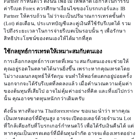
Partner กำหนดไว้ ดังนั้น เพื่อไม่ให้พลาดโอกาสในการรับ
ค่ารีเบต Forex ควรศึกษาเงื่อนไขของโบรกเกอร์และ IB
Partner ให้ครบถ้วน ไม่ว่าจะเป็นปริมาณการเทรดขั้นต่ำ
(Lot) ต่อเดือน, ประเภทบัญชีและคู่เงินที่ใช้รับรีเบตได้ รวม
ไปถึงระยะเวลาในการจ่ายรีเบตเป็นรอบนั้น ๆ เพื่อรักษา
สิทธิประโยชน์ของตนเองให้ได้มากที่สุด
ใช้กลยุทธ์การเทรดให้เหมาะสมกับตนเอง
การเลือกกลยุทธ์การเทรดที่เหมาะสมกับตนเองจะช่วยให้
คุณอยู่รอดในตลาดได้นานยิ่งขึ้น เพราะหากคุณเทรดโดย
ไม่วางแผนกลยุทธ์ให้รัดกุม จนทำให้พอร์ตแตกอยู่บ่อยครั้ง
นอกจากจะได้รับรีเบตที่ลดลงแล้ว เมื่อคำนวณความคุ้มค่า
ของต้นทุนที่เสียไป อาจไม่คุ้มค่าอย่างที่คิด และที่แย่ไปกว่า
นั้น คุณอาจขาดทุนหนักกว่าเดิมครับ
ดังนั้น ทางทีมงาน Thaiforexreview ขอแนะนำว่า หากคุณ
เป็นเทรดเดอร์ที่มีทุนสูง อาจจะเปิดออเดอร์ด้วยจำนวน Lot
ที่ใกล้เคียงกับที่โบรกเกอร์กำหนดไว้ เพื่อได้รับเงินคืนได้ แต่
หากคุณเป็นเทรดเดอร์ที่มีต้นทุนจำกัด อาจจะต้องเทรดอย่าง