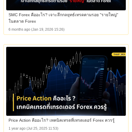
SMC Forex คืออะไร? เจาะลึกกลยุทธ์เทรดตามรอย "รายใหญ่"
ในตลาด Forex
6 months ago (Jan 19, 2026 15:26)
Price Action คืออะไร? เทคนิคเทรดที่เทรดเดอร์ Forex ควรรู้
1 year ago (Jul 25, 2025 11:53)