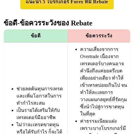
แนะนำ 5 โบรกเกอร์ Forex ที่มี Rebate
ข้อดี-ข้อควรระวังของ Rebate
ข้อดี
ข้อควรระวัง
ความเสี่ยงจากการ
Overtrade เนื่องจาก
เทรดเดอร์บางคนอาจ
คำนึงถึงแค่ยอดรีเบต
เพียงอย่างเดียว ทำให้
เข้าเทรดบ่อยเกินไป จน
ช่วยลดต้นทุนการเทรด
ทำให้ละเลยการ
และเพิ่มโอกาสในการ
วางแผนกลยุทธ์ที่รัดกุม
ทำกำไรสะสม
ซึ่งนำไปสู่การขาดทุน
เป็นรายได้เสริมให้กับ
ในที่สุด
เทรดเดอร์มืออาชีพ
ค่าธรรมเนียมแฝง
ไม่ว่าจะเทรดขาดทุน
เพราะบางโบรกเกอร์มี
หรือได้รับกำไร ก็จะได้