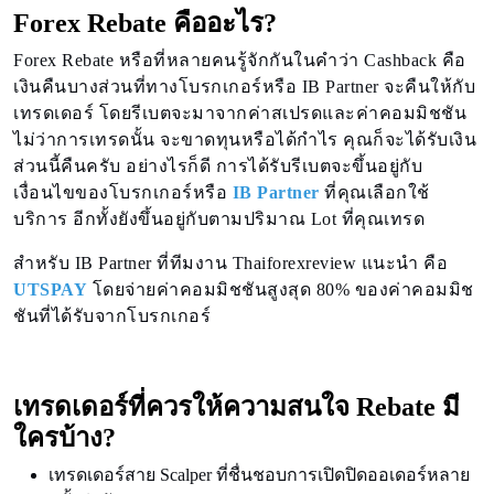
Forex Rebate คืออะไร?
Forex Rebate หรือที่หลายคนรู้จักกันในคำว่า Cashback คือ
เงินคืนบางส่วนที่ทางโบรกเกอร์หรือ IB Partner จะคืนให้กับ
เทรดเดอร์ โดยรีเบตจะมาจากค่าสเปรดและค่าคอมมิชชัน
ไม่ว่าการเทรดนั้น จะขาดทุนหรือได้กำไร คุณก็จะได้รับเงิน
ส่วนนี้คืนครับ อย่างไรก็ดี การได้รับรีเบตจะขึ้นอยู่กับ
เงื่อนไขของโบรกเกอร์หรือ
IB Partner
ที่คุณเลือกใช้
บริการ อีกทั้งยังขึ้นอยู่กับตามปริมาณ Lot ที่คุณเทรด
สำหรับ IB Partner ที่ทีมงาน Thaiforexreview แนะนำ คือ
UTSPAY
โดยจ่ายค่าคอมมิชชันสูงสุด 80% ของค่าคอมมิช
ชันที่ได้รับจากโบรกเกอร์
เทรดเดอร์ที่ควรให้ความสนใจ Rebate มี
ใครบ้าง?
เทรดเดอร์สาย Scalper ที่ชื่นชอบการเปิดปิดออเดอร์หลาย