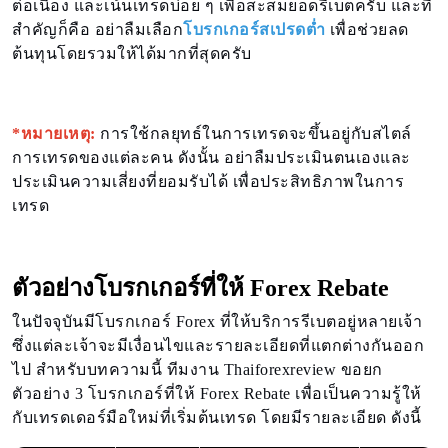
ต่อเนื่อง และเน้นเทรดบ่อย ๆ เพื่อสะสมยอดรีเบตครับ และที่
สำคัญก็คือ อย่าลืมเลือก
โบรกเกอร์สเปรดต่ำ
เพื่อช่วยลด
ต้นทุนโดยรวมให้ได้มากที่สุดครับ
*หมายเหตุ:
การใช้กลยุทธ์ในการเทรดจะขึ้นอยู่กับสไตล์
การเทรดของแต่ละคน ดังนั้น อย่าลืมประเมินตนเองและ
ประเมินความเสี่ยงที่ยอมรับได้ เพื่อประสิทธิภาพในการ
เทรด
ตัวอย่างโบรกเกอร์ที่ให้ Forex Rebate
ในปัจจุบันมีโบรกเกอร์ Forex ที่ให้บริการรีเบตอยู่หลายเจ้า
ซึ่งแต่ละเจ้าจะมีเงื่อนไขและรายละเอียดที่แตกต่างกันออก
ไป สำหรับบทความนี้ ทีมงาน Thaiforexreview ขอยก
ตัวอย่าง 3 โบรกเกอร์ที่ให้ Forex Rebate เพื่อเป็นความรู้ให้
กับเทรดเดอร์มือใหม่ที่เริ่มต้นเทรด โดยมีรายละเอียด ดังนี้