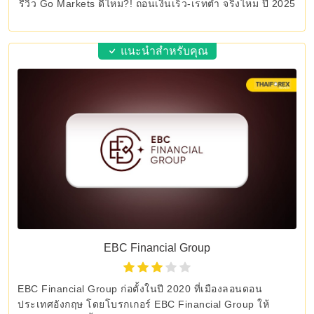
รีวิว Go Markets ดีไหม?! ถอนเงินเร็ว-เรทต่ำ จริงไหม ปี 2025
แนะนำสำหรับคุณ
EBC Financial Group
EBC Financial Group ก่อตั้งในปี 2020 ที่เมืองลอนดอน
ประเทศอังกฤษ โดยโบรกเกอร์ EBC Financial Group ให้