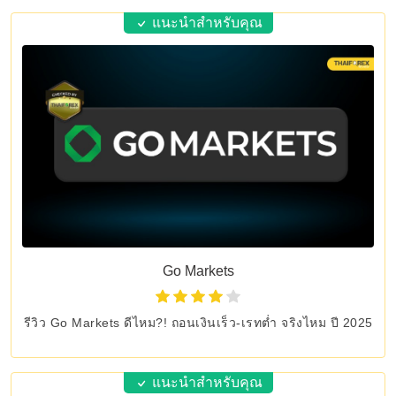
แนะนำสำหรับคุณ
Go Markets
รีวิว Go Markets ดีไหม?! ถอนเงินเร็ว-เรทต่ำ จริงไหม ปี 2025
แนะนำสำหรับคุณ