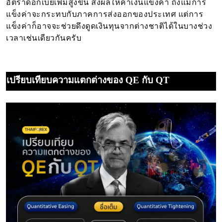
อัตราดอกเบี้ยเพิ่มสูงขึ้น ส่งผลให้ค่าเงินแข็งค่า ถึงแม้การ
แข็งค่าจะกระทบกับภาคการส่งออกของประเทศ แต่การ
แข็งค่าก็อาจจะช่วยดึงดูดเงินทุนจากต่างชาติได้ในบางช่วง
เวลาเช่นเดียวกันครับ
เปรียบเทียบความแตกต่างของ QE กับ QT