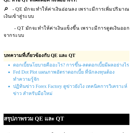
🔎 - QE มักจะทำให้ค่าเงินอ่อนลง เพราะมีการเพิ่มปริมาณ
เงินเข้าสู่ระบบ
- QT มักจะทำให้ค่าเงินแข็งขึ้น เพราะมีการดูดเงินออก
จากระบบ
บทความที่เกี่ยวข้องกับ QE และ QT
ดอกเบี้ยนโยบายคืออะไร? การขึ้น-ลดดอกเบี้ยมีผลอย่างไร
Fed Dot Plot แผนภาพอัตราดอกเบี้ย ที่นักลงทุนต้อง
ทำความรู้จัก
ปฏิทินข่าว Forex Factory ดูข่าวยังไง เทคนิคการวิเคราะห์
ข่าว สำหรับมือใหม่
สรุปภาพรวม QE และ QT