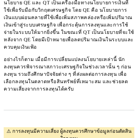
นโยบาย QE และ QT เป็นเครื่องมือทางนโยบายการเงินที่
ใช้เพื่อรับมือกับวิกฤตเศรษฐกิจ โดย QE คือ นโยบายการ
เงินแบบผ่อนคลายที่ใช้เพื่อเพิ่มสภาพคล่องหรือเพิ่มปริมาณ
เงินเข้าสู่ระบบเศรษฐกิจ เพื่อกระตุ้นการลงทุนและการใช้
จ่ายในระบบให้มากยิ่งขึ้น ในขณะที่ QT เป็นนโยบายที่จะใช้
หลังจาก QE โดยมีเป้าหมายเพื่อลดปริมาณเงินในระบบและ
ควบคุมเงินเฟ้อ
อย่างไรก็ตาม เมื่อมีการเปลี่ยนแปลงนโยบายเหล่านี้ นัก
ลงทุนควรพิจารณาสภาวะเศรษฐกิจในช่วงเวลานั้น ๆ ก่อน
ลงทุน รวมถึงศึกษาปัจจัยต่าง ๆ ที่ส่งผลต่อการลงทุน เพื่อ
เลือกลงทุนในตลาดหรือสินทรัพย์ที่เหมาะสม และช่วยลด
ความเสี่ยงจากการลงทุนได้ครับ
⚠️
การลงทุนมีความเสี่ยง ผู้ลงทุนควรศึกษาข้อมูลก่อนตัดสิน