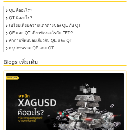
QE คืออะไร?
QT คืออะไร?
เปรียบเทียบความแตกต่างของ QE กับ QT
QE และ QT เกี่ยวข้องอะไรกับ FED?
คำถามที่พบบ่อยเกี่ยวกับ QE และ QT
สรุปภาพรวม QE และ QT
Blogs เพิ่มเติม