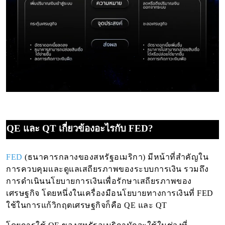
QE และ QT เกี่ยวข้องอะไรกับ FED?
FED
(ธนาคารกลางของสหรัฐอเมริกา) มีหน้าที่สำคัญใน
การควบคุมและดูแลเสถียรภาพของระบบการเงิน รวมถึง
การดำเนินนโยบายการเงินเพื่อรักษาเสถียรภาพของ
เศรษฐกิจ โดยหนึ่งในเครื่องมือนโยบายทางการเงินที่ FED
ใช้ในการแก้วิกฤตเศรษฐกิจก็คือ QE และ QT