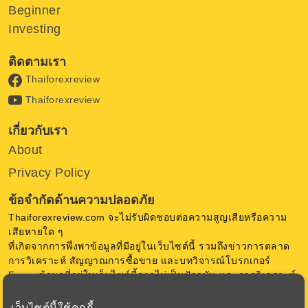
Beginner
Investing
ติดตามเรา
Thaiforexreview
Thaiforexreview
เกี่ยวกับเรา
About
Privacy Policy
ข้อจำกัดด้านความปลอดภัย
Thaiforexreview.com จะไม่รับผิดชอบต่อความสูญเสียหรือความ
เสียหายใด ๆ
ที่เกิดจากการพึ่งพาข้อมูลที่มีอยู่ในเว็บไซต์นี้ รวมถึงข่าวการตลาด
การวิเคราะห์ สัญญาณการซื้อขาย และบทวิจารณ์โบรกเกอร์
Forex ข้อมูลที่อยู่ในเว็บไซต์นี้อาจไม่เป็นปัจจุบัน และการวิเคราะห์
เป็นความคิดเห็น ของ Thaiforexreview.com ไม่มีการการันตีใด ๆ
เว็บไซต์นี้ใช้คุกกี้