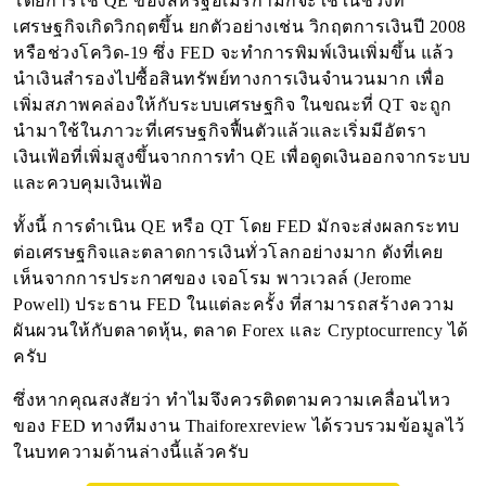
โดยการใช้ QE ของสหรัฐอเมริกามักจะใช้ในช่วงที่
เศรษฐกิจเกิดวิกฤตขึ้น ยกตัวอย่างเช่น วิกฤตการเงินปี 2008
หรือช่วงโควิด-19 ซึ่ง FED จะทำการพิมพ์เงินเพิ่มขึ้น แล้ว
นำเงินสำรองไปซื้อสินทรัพย์ทางการเงินจำนวนมาก เพื่อ
เพิ่มสภาพคล่องให้กับระบบเศรษฐกิจ ในขณะที่ QT จะถูก
นำมาใช้ในภาวะที่เศรษฐกิจฟื้นตัวแล้วและเริ่มมีอัตรา
เงินเฟ้อที่เพิ่มสูงขึ้นจากการทำ QE เพื่อดูดเงินออกจากระบบ
และควบคุมเงินเฟ้อ
ทั้งนี้ การดำเนิน QE หรือ QT โดย FED มักจะส่งผลกระทบ
ต่อเศรษฐกิจและตลาดการเงินทั่วโลกอย่างมาก ดังที่เคย
เห็นจากการประกาศของ เจอโรม พาวเวลล์ (Jerome
Powell) ประธาน FED ในแต่ละครั้ง ที่สามารถสร้างความ
ผันผวนให้กับตลาดหุ้น, ตลาด Forex และ Cryptocurrency ได้
ครับ
ซึ่งหากคุณสงสัยว่า ทำไมจึงควรติดตามความเคลื่อนไหว
ของ FED ทางทีมงาน Thaiforexreview ได้รวบรวมข้อมูลไว้
ในบทความด้านล่างนี้แล้วครับ