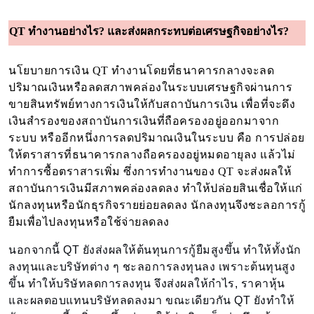
QT ทำงานอย่างไร? และส่งผลกระทบต่อเศรษฐกิจอย่างไร?
นโยบายการเงิน QT ทำงานโดยที่ธนาคารกลางจะลด
ปริมาณเงินหรือลดสภาพคล่องในระบบเศรษฐกิจผ่านการ
ขายสินทรัพย์ทางการเงินให้กับสถาบันการเงิน เพื่อที่จะดึง
เงินสำรองของสถาบันการเงินที่ถือครองอยู่ออกมาจาก
ระบบ หรืออีกหนึ่งการลดปริมาณเงินในระบบ คือ การปล่อย
ให้ตราสารที่ธนาคารกลางถือครองอยู่หมดอายุลง แล้วไม่
ทำการซื้อตราสารเพิ่ม ซึ่งการทำงานของ QT จะส่งผลให้
สถาบันการเงินมีสภาพคล่องลดลง ทำให้ปล่อยสินเชื่อให้แก่
นักลงทุนหรือนักธุรกิจรายย่อยลดลง นักลงทุนจึงชะลอการกู้
ยืมเพื่อไปลงทุนหรือใช้จ่ายลดลง
นอกจากนี้ QT ยังส่งผลให้ต้นทุนการกู้ยืมสูงขึ้น ทำให้ทั้งนัก
ลงทุนและบริษัทต่าง ๆ ชะลอการลงทุนลง เพราะต้นทุนสูง
ขึ้น ทำให้บริษัทลดการลงทุน จึงส่งผลให้กำไร, ราคาหุ้น
และผลตอบแทนบริษัทลดลงมา ขณะเดียวกัน QT ยังทำให้