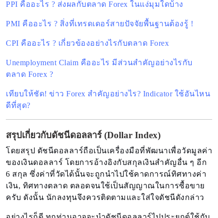
PPI คืออะไร ? ส่งผลกับตลาด Forex ในแง่มุมใดบ้าง
PMI คืออะไร ? สิ่งที่เทรดเดอร์สายปัจจัยพื้นฐานต้องรู้ !
CPI คืออะไร ? เกี่ยวข้องอย่างไรกับตลาด Forex
Unemployment Claim คืออะไร มีส่วนสำคัญอย่างไรกับ
ตลาด Forex ?
เทียบให้ชัด! ข่าว Forex สำคัญอย่างไร? Indicator ใช้อันไหน
ดีที่สุด?
สรุปเกี่ยวกับดัชนีดอลลาร์ (Dollar Index)
โดยสรุป ดัชนีดอลลาร์ถือเป็นเครื่องมือที่พัฒนาเพื่อวัดมูลค่า
ของเงินดอลลาร์ โดยการอ้างอิงกับสกุลเงินสำคัญอื่น ๆ อีก
6 สกุล ซึ่งค่าที่วัดได้นั้นจะถูกนำไปใช้คาดการณ์ทิศทางค่า
เงิน, ทิศทางตลาด ตลอดจนใช้เป็นสัญญาณในการซื้อขาย
ครับ ดังนั้น นักลงทุนจึงควรติดตามและใส่ใจดัชนีดังกล่าว
อย่างไรก็ดี ทุกท่านอาจจะนำดัชนีดอลลาร์ไปประยุกต์ใช้กับ