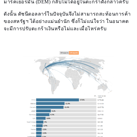
มาร์คเยอรมัน (DEM) กลับไม่ได้อยู่ในตะกร้าดังกล่าวครับ
ดังนั้น ดัชนีดอลลาร์ในปัจจุบันจึงไม่สามารถสะท้อนการค้า
ของสหรัฐฯ ได้อย่างแม่นยำนัก ซึ่งก็ไม่แน่ใจว่า ในอนาคต
จะมีการปรับตะกร้าเงินหรือไม่และเมื่อไหร่ครับ