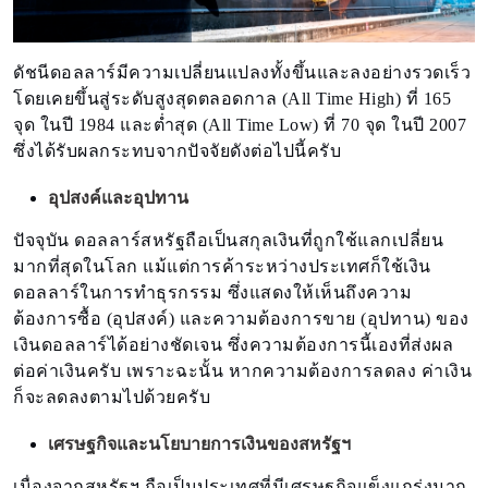
ดัชนีดอลลาร์มีความเปลี่ยนแปลงทั้งขึ้นและลงอย่างรวดเร็ว
โดยเคยขึ้นสู่ระดับสูงสุดตลอดกาล (All Time High) ที่ 165
จุด ในปี 1984 และต่ำสุด (All Time Low) ที่ 70 จุด ในปี 2007
ซึ่งได้รับผลกระทบจากปัจจัยดังต่อไปนี้ครับ
อุปสงค์และอุปทาน
ปัจจุบัน ดอลลาร์สหรัฐถือเป็นสกุลเงินที่ถูกใช้แลกเปลี่ยน
มากที่สุดในโลก แม้แต่การค้าระหว่างประเทศก็ใช้เงิน
ดอลลาร์ในการทำธุรกรรม ซึ่งแสดงให้เห็นถึงความ
ต้องการซื้อ (อุปสงค์) และความต้องการขาย (อุปทาน) ของ
เงินดอลลาร์ได้อย่างชัดเจน ซึ่งความต้องการนี้เองที่ส่งผล
ต่อค่าเงินครับ เพราะฉะนั้น หากความต้องการลดลง ค่าเงิน
ก็จะลดลงตามไปด้วยครับ
เศรษฐกิจและนโยบายการเงินของสหรัฐฯ
เนื่องจากสหรัฐฯ ถือเป็นประเทศที่มีเศรษฐกิจแข็งแกร่งมาก