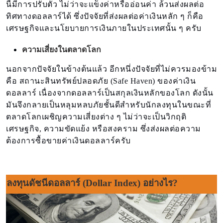
นี้มีการปรับตัว ไม่ว่าจะแข็งค่าหรืออ่อนค่า ล้วนส่งผลต่อ
ทิศทางดอลลาร์ได้ ซึ่งปัจจัยที่ส่งผลต่อค่าเงินหลัก ๆ ก็คือ
เศรษฐกิจและนโยบายการเงินภายในประเทศนั้น ๆ ครับ
ความเสี่ยงในตลาดโลก
นอกจากปัจจัยในข้างต้นแล้ว อีกหนึ่งปัจจัยที่ไม่ควรมองข้าม
คือ สถานะสินทรัพย์ปลอดภัย (Safe Haven) ของค่าเงิน
ดอลลาร์ เนื่องจากดอลลาร์เป็นสกุลเงินหลักของโลก ดังนั้น
มันจึงกลายเป็นหลุมหลบภัยชั้นดีสำหรับนักลงทุนในขณะที่
ตลาดโลกเผชิญความเสี่ยงต่าง ๆ ไม่ว่าจะเป็นวิกฤติ
เศรษฐกิจ, ความขัดแย้ง หรือสงคราม ซึ่งส่งผลต่อความ
ต้องการซื้อขายค่าเงินดอลลาร์ครับ
ลงทุนดัชนีดอลลาร์ (Dollar Index) อย่างไร?