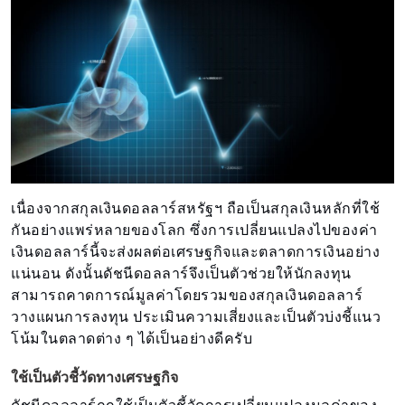
เนื่องจากสกุลเงินดอลลาร์สหรัฐฯ ถือเป็นสกุลเงินหลักที่ใช้
กันอย่างแพร่หลายของโลก ซึ่งการเปลี่ยนแปลงไปของค่า
เงินดอลลาร์นี้จะส่งผลต่อเศรษฐกิจและตลาดการเงินอย่าง
แน่นอน ดังนั้นดัชนีดอลลาร์จึงเป็นตัวช่วยให้นักลงทุน
สามารถคาดการณ์มูลค่าโดยรวมของสกุลเงินดอลลาร์
วางแผนการลงทุน ประเมินความเสี่ยงและเป็นตัวบ่งชี้แนว
โน้มในตลาดต่าง ๆ ได้เป็นอย่างดีครับ
ใช้เป็นตัวชี้วัดทางเศรษฐกิจ