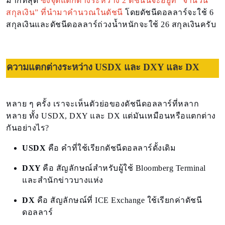
มากที่สุด
ซึ่งจุดแตกต่างระหว่าง 2 ดัชนีนี้จะอยู่ที่ “จำนวน
สกุลเงิน” ที่นำมาคำนวณในดัชนี
โดยดัชนีดอลลาร์จะใช้ 6
สกุลเงินและดัชนีดอลลาร์ถ่วงน้ำหนักจะใช้ 26 สกุลเงินครับ
ความแตกต่างระหว่าง USDX และ DXY และ DX
หลาย ๆ ครั้ง เราจะเห็นตัวย่อของดัชนีดอลลาร์ที่หลาก
หลาย ทั้ง USDX, DXY และ DX แต่มันเหมือนหรือแตกต่าง
กันอย่างไร?
USDX
คือ คำที่ใช้เรียกดัชนีดอลลาร์ดั้งเดิม
DXY
คือ สัญลักษณ์สำหรับผู้ใช้ Bloomberg Terminal
และสำนักข่าวบางแห่ง
DX
คือ สัญลักษณ์ที่ ICE Exchange ใช้เรียกค่าดัชนี
ดอลลาร์