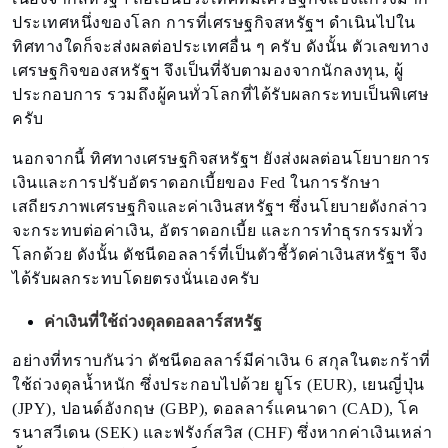
ประเทศหนึ่งของโลก การที่เศรษฐกิจสหรัฐฯ ดำเนินไปใน
ทิศทางใดก็จะส่งผลต่อประเทศอื่น ๆ ครับ ดังนั้น ตัวเลขทาง
เศรษฐกิจของสหรัฐฯ จึงเป็นที่จับตามองจากนักลงทุน, ผู้
ประกอบการ รวมถึงผู้คนทั่วโลกที่ได้รับผลกระทบเป็นพิเศษ
ครับ
นอกจากนี้ ทิศทางเศรษฐกิจสหรัฐฯ ยังส่งผลต่อนโยบายการ
เงินและการปรับอัตราดอกเบี้ยของ Fed ในการรักษา
เสถียรภาพเศรษฐกิจและค่าเงินสหรัฐฯ ซึ่งนโยบายดังกล่าว
จะกระทบต่อค่าเงิน, อัตราดอกเบี้ย และการทำธุรกรรมทั่ว
โลกด้วย ดังนั้น ดัชนีดอลลาร์ที่เป็นตัวชี้วัดค่าเงินสหรัฐฯ จึง
ได้รับผลกระทบโดยตรงนั่นเองครับ
ค่าเงินที่ใช้ถ่วงดุลดอลลาร์สหรัฐ
อย่างที่ทราบกันว่า ดัชนีดอลลาร์มีค่าเงิน 6 สกุลในตะกร้าที่
ใช้ถ่วงดุลน้ำหนัก ซึ่งประกอบไปด้วย ยูโร (EUR), เยนญี่ปุ่น
(JPY), ปอนด์อังกฤษ (GBP), ดอลลาร์แคนาดา (CAD), โค
รนาสวีเดน (SEK) และฟรังก์สวิส (CHF) ซึ่งหากค่าเงินเหล่า