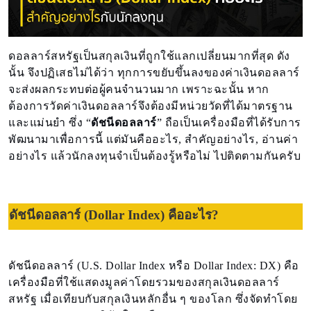
ดอลลาร์สหรัฐเป็นสกุลเงินที่ถูกใช้แลกเปลี่ยนมากที่สุด ดัง
นั้น จึงปฏิเสธไม่ได้ว่า ทุกการขยับขึ้นลงของค่าเงินดอลลาร์
จะส่งผลกระทบต่อผู้คนจำนวนมาก เพราะฉะนั้น หาก
ต้องการวัดค่าเงินดอลลาร์จึงต้องมีหน่วยวัดที่ได้มาตรฐาน
และแม่นยำ ซึ่ง “
ดัชนีดอลลาร์
” ถือเป็นเครื่องมือที่ได้รับการ
พัฒนามาเพื่อการนี้ แต่มันคืออะไร, สำคัญอย่างไร, อ่านค่า
อย่างไร แล้วนักลงทุนจำเป็นต้องรู้หรือไม่ ไปติดตามกันครับ
ดัชนีดอลลาร์ (Dollar Index) คืออะไร?
ดัชนีดอลลาร์ (U.S. Dollar Index หรือ Dollar Index: DX) คือ
เครื่องมือที่ใช้แสดงมูลค่าโดยรวมของสกุลเงินดอลลาร์
สหรัฐ เมื่อเทียบกับสกุลเงินหลักอื่น ๆ ของโลก ซึ่งจัดทำโดย