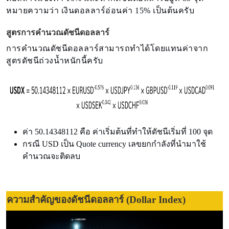
หมายความว่า เงินดอลลาร์อ่อนค่า 15% เป็นต้นครับ
สูตรการคำนวณดัชนีดอลลาร์
การคำนวณดัชนีดอลลาร์สามารถทำได้โดยแทนค่าจาก
สูตรดัชนีถ่วงน้ำหนักนี้ครับ
ค่า 50.14348112 คือ ค่าเริ่มต้นที่ทำให้ดัชนีเริ่มที่ 100 จุด
กรณี USD เป็น Quote currency เลขยกกำลังที่นำมาใช้
คำนวณจะติดลบ
ความสำคัญของดัชนีดอลลาร์ (Dollar Index)