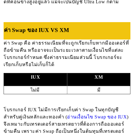
ดที่ค่อนข้างสูงอยู่แล้ว แม้จะเป็นบัญชี Ultra Low ก็ตาม
ค่า Swap ของ IUX VS XM
ค่า Swap คือ ค่าธรรมเนียมที่จะถูกเรียกเก็บหากมีออเดอร์ที่
ถือข้ามคืน หรืออาจจะเป็นระยะเวลาตามเงื่อนไขที่แต่ละ
โบรกเกอร์กำหนด ซึ่งค่าธรรมเนียมส่วนนี้ โบรกเกอร์จะ
เรียกเก็บหรือไม่เก็บก็ได้
IUX
XM
ไม่มี 
มี
โบรกเกอร์ IUX ไม่มีการเรียกเก็บค่า Swap ในทุกบัญชี
สำหรับคู่เงินหลักและทองคำ (
อ่านเงื่อนไข Swap ของ IUX
)
จึงเหมาะกับเทรดเดอร์สายเทรดยาวที่ต้องการถือออเดอร์
ข้ามคืน เพราะค่า Swap ถือเป็นหนึ่งในต้นทุนที่เทรดเดอร์