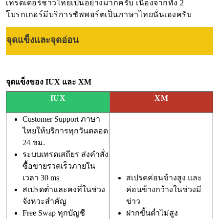
เทรดเดอร์ชาวไทยเป็นอย่างมากครับ เนื่องจากทั้ง 2
โบรกเกอร์มีบริการซัพพอร์ตเป็นภาษาไทยนั่นเองครับ
จุดแข็งและจุดอ่อน
จุดแข็งของ IUX และ XM
IUX
XM
Customer Support ภาษา
ไทยให้บริการทุกวันตลอด
24 ชม.
ระบบเทรดเสถียร ส่งคำสั่ง
ซื้อขายรวดเร็วภายใน
เวลา 30 ms
สเปรดค่อนข้างสูง และ
สเปรดต่ำและคงที่ในช่วง
ค่อนข้างกว้างในช่วงมี
จังหวะสำคัญ
ข่าว
Free Swap ทุกบัญชี
ฝากขั้นต่ำไม่สูง