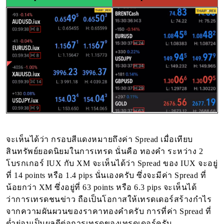
จะเห็นได้ว่า กรอบสีแดงหมายถึงค่า Spread เมื่อเทียบ
สินทรัพย์ยอดนิยมในการเทรด นั่นคือ ทองคำ ระหว่าง 2
โบรกเกอร์ IUX กับ XM จะเห็นได้ว่า Spread ของ IUX จะอยู่
ที่ 14 points หรือ 1.4 pips นั่นเองครับ ซึ่งจะมีค่า Spread ที่
น้อยกว่า XM ซึ่งอยู่ที่ 63 points หรือ 6.3 pips จะเห็นได้
ว่าการเทรดชนข่าว ถือเป็นโอกาสให้เทรดเดอร์สร้างกำไร
จากความผันผวนของราคาทองคำครับ การที่ค่า Spread ที่
ต่ำย่อมเป็นผลดีต่อการเทรดของเทรดเดอร์ครับ