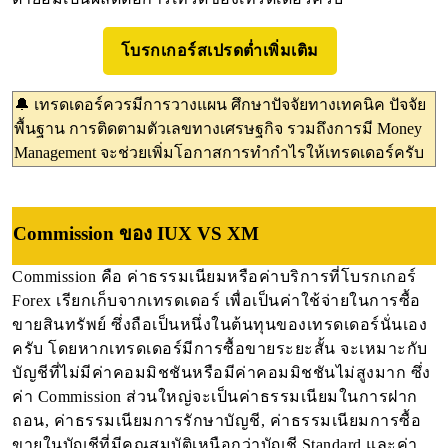
โบรกเกอร์สเปรดต่ำเพิ่มเติม
🔔 เทรดเดอร์ควรมีการวางแผน ศึกษาปัจจัยทางเทคนิค ปัจจัย
พื้นฐาน การติดตามตัวเลขทางเศรษฐกิจ รวมถึงการมี Money
Management จะช่วยเพิ่มโอกาสการทำกำไรให้เทรดเดอร์ครับ
Commission ของ IUX VS XM
Commission คือ ค่าธรรมเนียมหรือค่าบริการที่โบรกเกอร์ 
Forex เรียกเก็บจากเทรดเดอร์ เพื่อเป็นค่าใช้จ่ายในการซื้อ
ขายสินทรัพย์ ซึ่งถือเป็นหนึ่งในต้นทุนของเทรดเดอร์นั่นเอง
ครับ โดยหากเทรดเดอร์มีการซื้อขายระยะสั้น จะเหมาะกับ
บัญชีที่ไม่มีค่าคอมมิชชันหรือมีค่าคอมมิชชันไม่สูงมาก ซึ่ง
ค่า Commission ส่วนใหญ่จะเป็นค่าธรรมเนียมในการฝาก
ถอน, ค่าธรรมเนียมการรักษาบัญชี, ค่าธรรมเนียมการซื้อ
ขายในบัญชีที่มีคุณสมบัติเหนือกว่าบัญชี Standard และค่า