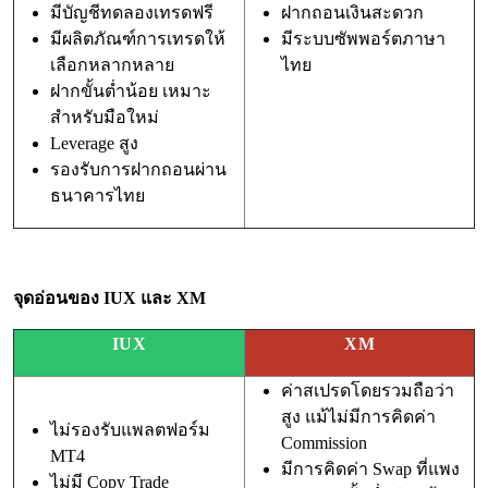
มีบัญชีทดลองเทรดฟรี
ฝากถอนเงินสะดวก
มีผลิตภัณฑ์การเทรดให้
มีระบบซัพพอร์ตภาษา
เลือกหลากหลาย
ไทย
ฝากขั้นต่ำน้อย เหมาะ
สำหรับมือใหม่
Leverage สูง
รองรับการฝากถอนผ่าน
ธนาคารไทย
จุดอ่อนของ IUX และ XM
IUX
XM
ค่าสเปรดโดยรวมถือว่า
สูง แม้ไม่มีการคิดค่า
ไม่รองรับแพลตฟอร์ม
Commission
MT4
มีการคิดค่า Swap ที่แพง
ไม่มี Copy Trade