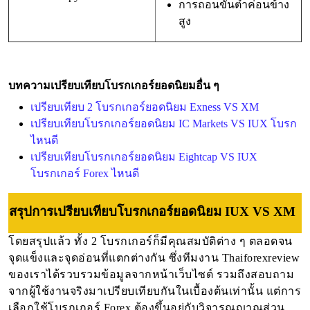
การถอนขั้นต่ำค่อนข้าง
สูง
บทความเปรียบเทียบโบรกเกอร์ยอดนิยมอื่น ๆ
เปรียบเทียบ 2 โบรกเกอร์ยอดนิยม Exness VS XM
เปรียบเทียบโบรกเกอร์ยอดนิยม IC Markets VS IUX โบรก
ไหนดี
เปรียบเทียบโบรกเกอร์ยอดนิยม Eightcap VS IUX
โบรกเกอร์ Forex ไหนดี
สรุปการเปรียบเทียบโบรกเกอร์ยอดนิยม IUX VS XM
โดยสรุปแล้ว ทั้ง 2 โบรกเกอร์ก็มีคุณสมบัติต่าง ๆ ตลอดจน
จุดแข็งและจุดอ่อนที่แตกต่างกัน ซึ่งทีมงาน Thaiforexreview 
ของเราได้รวบรวมข้อมูลจากหน้าเว็บไซต์ รวมถึงสอบถาม
จากผู้ใช้งานจริงมาเปรียบเทียบกันในเบื้องต้นเท่านั้น แต่การ
เลือกใช้โบรกเกอร์ Forex ต้องขึ้นอยู่กับวิจารณญาณส่วน