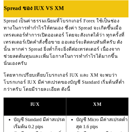
Spread ของ IUX VS XM
Spread เป็นค่าธรรมเนียมที่โบรกเกอร์ Forex ใช้เป็นช่อง
ทางในการทำกำไรให้ตนเอง ซึ่งค่า Spread จะเกิดขึ้นเมื่อ
เทรดเดอร์ทำการเปิดออเดอร์ โดยจะสังเกตได้ว่า ทุกครั้งที่
เทรดเดอร์เปิดคำสั่งซื้อขาย ออเดอร์จะติดลบทันทีครับ ดัง
นั้น หากค่า Spread ยิ่งต่ำก็จะยิ่งดีต่อเทรดเดอร์ เนื่องจาก
ช่วยลดต้นทุนและเพิ่มโอกาสในการทำกำไรได้มากขึ้น
นั่นเองครับ
โดยหากเปรียบเทียบโบรกเกอร์ IUX และ XM จะพบว่า
โบรกเกอร์ IUX มีค่าสเปรดของบัญชี Standard เริ่มต้นที่ต่ำ
กว่าครับ โดยมีรายละเอียด ดังนี้
IUX
XM
บัญชี Standard มีค่าสเปรด
บัญชี Micro มีค่าสเปรดต่ำ
เริ่มต้น 0.2 pips
สุด 1.6 pips