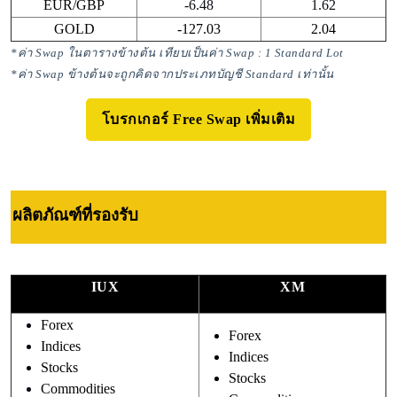
EUR/GBP
-6.48
1.62
GOLD
-127.03
2.04
*ค่า Swap ในตารางข้างต้น เทียบเป็นค่า Swap : 1 Standard Lot
*ค่า Swap ข้างต้นจะถูกคิดจากประเภทบัญชี Standard เท่านั้น
โบรกเกอร์ Free Swap เพิ่มเติม
ผลิตภัณฑ์ที่รองรับ
IUX
XM
Forex
Forex
Indices
Indices
Stocks
Stocks
Commodities