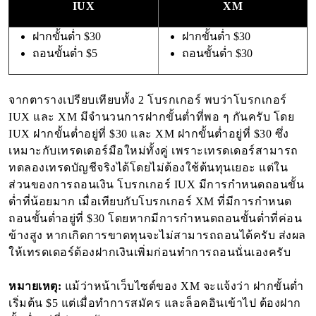
IUX
XM
ฝากขั้นต่ำ $30
ฝากขั้นต่ำ $30
ถอนขั้นต่ำ $5
ถอนขั้นต่ำ $30
จากตารางเปรียบเทียบทั้ง 2 โบรกเกอร์ พบว่าโบรกเกอร์
IUX และ XM มีจำนวนการฝากขั้นต่ำที่พอ ๆ กันครับ โดย
IUX ฝากขั้นต่ำอยู่ที่ $30 และ XM ฝากขั้นต่ำอยู่ที่ $30 ซึ่ง
เหมาะกับเทรดเดอร์มือใหม่ทั้งคู่ เพราะเทรดเดอร์สามารถ
ทดลองเทรดบัญชีจริงได้โดยไม่ต้องใช้ต้นทุนเยอะ แต่ใน
ส่วนของการถอนเงิน โบรกเกอร์ IUX มีการกำหนดถอนขั้น
ต่ำที่น้อยมาก เมื่อเทียบกับโบรกเกอร์ XM ที่มีการกำหนด
ถอนขั้นต่ำอยู่ที่ $30 โดยหากมีการกำหนดถอนขั้นต่ำที่ค่อน
ข้างสูง หากเกิดการขาดทุนจะไม่สามารถถอนได้ครับ ส่งผล
ให้เทรดเดอร์ต้องฝากเงินเพิ่มก่อนทำการถอนนั่นเองครับ
หมายเหตุ:
แม้ว่าหน้าเว็บไซต์ของ XM จะแจ้งว่า ฝากขั้นต่ำ
เริ่มต้น $5 แต่เมื่อทำการสมัคร และล็อคอินเข้าไป ต้องฝาก