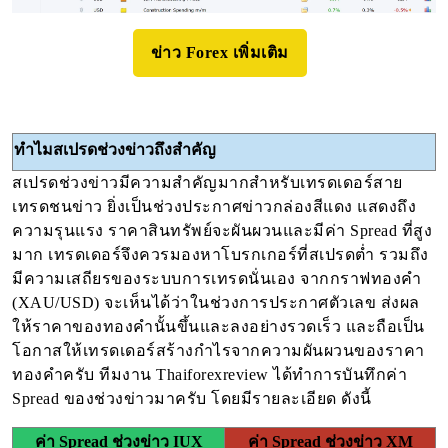
ข่าว Forex เพิ่มเติม
ทำไมสเปรดช่วงข่าวถึงสำคัญ
สเปรดช่วงข่าวมีความสำคัญมากสำหรับเทรดเดอร์สาย
เทรดชนข่าว ยิ่งเป็นช่วงประกาศข่าวกล่องสีแดง แสดงถึง
ความรุนแรง ราคาสินทรัพย์จะผันผวนและมีค่า Spread ที่สูง
มาก เทรดเดอร์จึงควรมองหาโบรกเกอร์ที่สเปรดต่ำ รวมถึง
มีความเสถียรของระบบการเทรดนั่นเอง จากกราฟทองคำ
(XAU/USD) จะเห็นได้ว่าในช่วงการประกาศตัวเลข ส่งผล
ให้ราคาของทองคำนั้นขึ้นและลงอย่างรวดเร็ว และถือเป็น
โอกาสให้เทรดเดอร์สร้างกำไรจากความผันผวนของราคา
ทองคำครับ ทีมงาน Thaiforexreview ได้ทำการบันทึกค่า
Spread ของช่วงข่าวมาครับ โดยมีรายละเอียด ดังนี้
ค่า Spread ช่วงข่าว IUX
ค่า Spread ช่วงข่าว XM