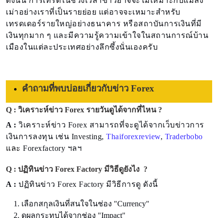
ดังนั้น การเทรดในช่วงเวลาข่าวอาจจะไม่เหมาะกับแมลง
เม่าอย่างเราที่เป็นรายย่อย แต่อาจจะเหมาะสำหรับ
เทรดเดอร์รายใหญ่อย่างธนาคาร หรือสถาบันการเงินที่มี
เงินทุกมาก ๆ และมีความรู้ความเข้าใจในสถานการณ์บ้าน
เมืองในแต่ละประเทศอย่างลึกซึ้งนั่นเองครับ
คำถามที่พบบ่อยเกี่ยวกับข่าว Forex
Q : วิเคราะห์ข่าว Forex รายวันดูได้จากที่ไหน ?
A :
วิเคราะห์ข่าว Forex สามารถที่จะดูได้จากเว็บข่าวการ
เงินการลงทุน เช่น Investing,
Thaiforexreview
,
Traderbobo
และ
Forexfactory ฯลฯ
Q : ปฏิทินข่าว Forex Factory มีวิธีดูยังไง ?
A :
ปฏิทินข่าว Forex Factory มีวิธีการดู ดังนี้
เลือกสกุลเงินที่สนใจในช่อง "Currency"
ดูผลกระทบได้จากช่อง "Impact"