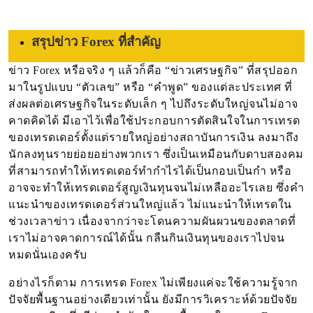
สรุปข่าว Forex ที่สำคัญ
ข่าว Forex หรือจริง ๆ แล้วก็คือ “ข่าวเศรษฐกิจ” ที่สรุปออก
มาในรูปแบบ “ตัวเลข” หรือ “คำพูด” ของแต่ละประเทศ ที่
ส่งผลต่อเศรษฐกิจในระดับเล็ก ๆ ไปถึงระดับใหญ่จนไม่อาจ
คาดคิดได้ มีเอาไว้เพื่อใช้ประกอบการตัดสินใจในการเทรด
ของเทรดเดอร์ตั้งแต่รายใหญ่อย่างสถาบันการเงิน ลงมาถึง
นักลงทุนรายย่อยอย่างพวกเรา ซึ่งเป็นเหมือนกับดาบสองคม
ที่สามารถทำให้เทรดเดอร์ทำกำไรได้เป็นกอบเป็นกำ หรือ
อาจจะทำให้เทรดเดอร์สูญเงินทุนจนไม่เหลืออะไรเลย ซึ่งคำ
แนะนำของเทรดเดอร์ส่วนใหญ่แล้ว ไม่แนะนำให้เทรดใน
ช่วงเวลาข่าว เนื่องจากว่าจะโดนความผันผวนของตลาดที่
เราไม่อาจคาดการณ์ได้นั้น กลืนกินเงินทุนของเราไปจน
หมดนั่นเองครับ
อย่างไรก็ตาม การเทรด Forex ไม่เพียงแค่จะใช้ความรู้จาก
ปัจจัยพื้นฐานอย่างเดียวเท่านั้น ยังมีการวิเคราะห์ด้วยปัจจัย