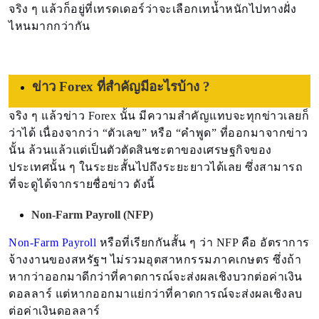
จริง ๆ แล้วก็อยู่ที่เทรดเดอร์ว่าจะเลือกเทน้ำหนักไปทางฝั่ง
ไหนมากกว่ากัน
ข่าว Forex ที่สำคัญมีอะไรบ้าง ?
จริง ๆ แล้วข่าว Forex นั้น มีความสำคัญแทบจะทุกข่าวเลยก็
ว่าได้ เนื่องจากว่า “ตัวเลข” หรือ “คำพูด” ที่ออกมาจากข่าว
นั้น ล้วนแล้วแต่เป็นตัวตัดสินชะตาของเศรษฐกิจของ
ประเทศนั้น ๆ ในระยะสั้นไปถึงระยะยาวได้เลย ซึ่งสามารถ
ที่จะดูได้จากรายชื่อข่าว ดังนี้
Non-Farm Payroll (NFP)
Non-Farm Payroll
หรือที่เรียกกันสั้น ๆ ว่า NFP คือ อัตราการ
จ้างงานของสหรัฐฯ ไม่รวมอุตสาหกรรมภาคเกษตร ซึ่งถ้า
หากว่าออกมาดีกว่าที่คาดการณ์จะส่งผลเชิงบวกต่อค่าเงิน
ดอลลาร์ แต่หากออกมาแย่กว่าที่คาดการณ์จะส่งผลเชิงลบ
ต่อค่าเงินดอลลาร์