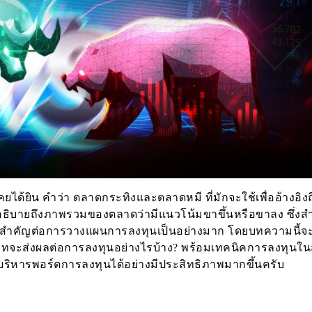
ด้ยิน คำว่า ตลาดกระทิงและตลาดหมี ที่มักจะใช้เพื่ออ้างอิงถ
อธิบายถึงภาพรวมของตลาดว่ามีแนวโน้มขาขึ้นหรือขาลง ซึ่งส
ัยสำคัญต่อการวางแผนการลงทุนเป็นอย่างมาก โดยบทความนี้จะ
ภทจะส่งผลต่อการลงทุนอย่างไรบ้าง? พร้อมเทคนิคการลงทุนใ
ริหารพอร์ตการลงทุนได้อย่างมีประสิทธิภาพมากขึ้นครับ