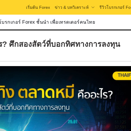
ข่าว & บทวิเคราะห์
เริ่มต้น Forex
รีวิวโบรกเกอร์ Fo
วโบรกเกอร์ Forex ชั้นนำ เพื่อเทรดเดอร์คนไทย
? ศึกสองสัตว์ที่บอกทิศทางการลงทุน