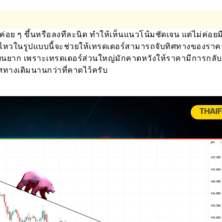
อย ๆ ขึ้นหรือลงทีละนิด ทำให้เห็นแนวโน้มชัดเจน แต่ไม่ค่อย
่อนไหวในรูปแบบนี้จะช่วยให้เทรดเดอร์สามารถจับทิศทางของราค
แผนยาก เพราะเทรดเดอร์ส่วนใหญ่มักคาดหวังให้ราคามีการกลับ
ทิศทางเดิมนานกว่าที่คาดไว้ครับ