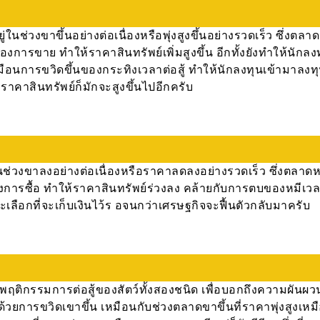
ในช่วงขาขึ้นอย่างต่อเนื่องหรือพุ่งสูงขึ้นอย่างรวดเร็ว ซึ่งตลา
ารขาย ทำให้ราคาสินทรัพย์เพิ่มสูงขึ้น อีกทั้งยังทำให้นักลงท
 เหมือนการขวิดขึ้นของกระทิงเวลาต่อสู้ ทำให้นักลงทุนเข้ามาลง
ราคาสินทรัพย์ก็มักจะสูงขึ้นไปอีกครับ
ในช่วงขาลงอย่างต่อเนื่องหรือราคาลดลงอย่างรวดเร็ว ซึ่งตลาดห
รซื้อ ทำให้ราคาสินทรัพย์ร่วงลง คล้ายกับการตบของหมีเวลาต
ะเลือกที่จะเก็บเงินไว้ร อจนกว่าเศรษฐกิจจะฟื้นตัวกลับมาครับ
ฤติกรรมการต่อสู้ของสัตว์ทั้งสองชนิด เพื่อบอกถึงความผันผ
้วยการขวิดเขาขึ้น เหมือนกับช่วงตลาดขาขึ้นที่ราคาพุ่งสูงเห