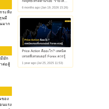
กลยุทธ์เทรดตามรอย "รายใหญ่"
ในตลาด Forex
6 months ago (Jan 19, 2026 15:26)
ดกระทิง
ุนมี
ทุนมาก
Price Action คืออะไร? เทคนิค
เทรดที่เทรดเดอร์ Forex ควรรู้
มีมัก
1 year ago (Jul 25, 2025 11:53)
่อสู้
วนของ
มือนแรง