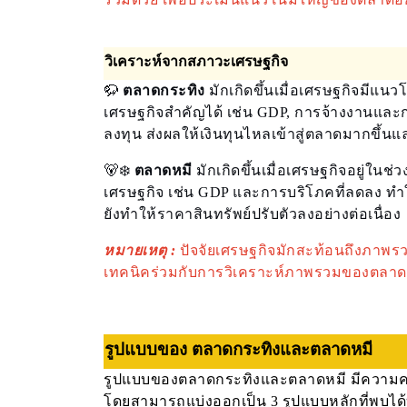
วิเคราะห์จากสภาวะเศรษฐกิจ
🦬
ตลาดกระทิง
มักเกิดขึ้นเมื่อเศรษฐกิจมีแ
เศรษฐกิจสำคัญได้ เช่น GDP, การจ้างงานและการ
ลงทุน ส่งผลให้เงินทุนไหลเข้าสู่ตลาดมากขึ้นแ
🐻‍❄️
ตลาดหมี
มักเกิดขึ้นเมื่อเศรษฐกิจอยู่ใน
เศรษฐกิจ เช่น GDP และการบริโภคที่ลดลง ทำ
ยังทำให้ราคาสินทรัพย์ปรับตัวลงอย่างต่อเนื่อง
หมายเหตุ :
ปัจจัยเศรษฐกิจมักสะท้อนถึงภาพรว
เทคนิคร่วมกับการวิเคราะห์ภาพรวมของตลาด
รูปแบบของ ตลาดกระทิงและตลาดหมี
รูปแบบของตลาดกระทิงและตลาดหมี มีความคล้า
โดยสามารถแบ่งออกเป็น 3 รูปแบบหลักที่พบได้