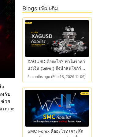
กระทิง
Blogs เพิ่มเติม
XAGUSD คืออะไร? ทำไมราคา
แร่เงิน (Silver) ถึงน่าสนใจกว่า
ทองคำ
5 months ago (Feb 18, 2026 11:06)
ึง
ำหรับ
ช่วย
นสภาวะ
SMC Forex คืออะไร? เจาะลึก