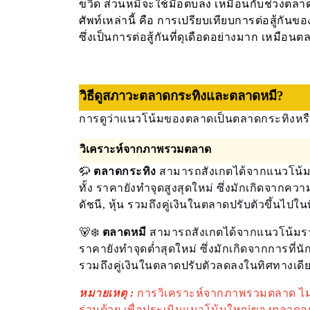
ขวิด ส่วนหมีจะใช้มือตบลง เหมือนกับช่วงตลาด
ศัพท์เหล่านี้ คือ การเปรียบเทียบการต่อสู้กันขอ
ซึ่งเป็นการต่อสู้กันที่ดุเดือดอย่างมาก เหมือน
วิธีดูสภาวะตลาดกระทิงและตลาดหมี?
การดูว่าแนวโน้มของตลาดเป็นตลาดกระทิงหรือตล
วิเคราะห์จากภาพรวมตลาด
🦬
ตลาดกระทิง
สามารถสังเกตได้จากแนวโน้มรา
ทั้ง ราคายังทำจุดสูงสุดใหม่ ซึ่งมักเกิดจากความ
ดัชนี, หุ้น รวมถึงคู่เงินในตลาดปรับตัวขึ้นไปใ
🐻‍❄️
ตลาดหมี
สามารถสังเกตได้จากแนวโน้มราคา
ราคายังทำจุดต่ำสุดใหม่ ซึ่งมักเกิดจากการที่น
รวมถึงคู่เงินในตลาดปรับตัวลดลงในทิศทางเดี
หมายเหตุ :
การวิเคราะห์จากภาพรวมตลาด ไม่ได้
ร่วมด้วย เพื่อประเมินแนวโน้มใหญ่ของตลาดอ