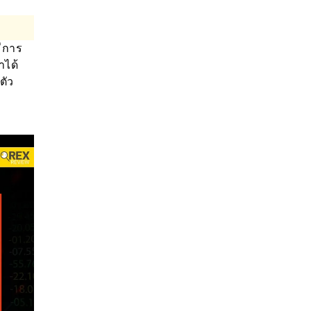
มีการ
าได้
ตัว