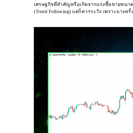
เศรษฐกิจที่สำคัญหรือเกิดจากแรงซื้อขายขนา
(Trend Following) แต่ก็ควรระวัง เพราะบางครั