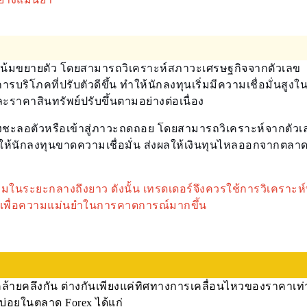
นวโน้มขยายตัว โดยสามารถวิเคราะห์สภาวะเศรษฐกิจจากตัวเลข
บริโภคที่ปรับตัวดีขึ้น ทำให้นักลงทุนเริ่มมีความเชื่อมั่นสูง
ละราคาสินทรัพย์ปรับขึ้นตามอย่างต่อเนื่อง
ช่วงชะลอตัวหรือเข้าสู่ภาวะถดถอย โดยสามารถวิเคราะห์จากตัวเ
ให้นักลงทุนขาดความเชื่อมั่น ส่งผลให้เงินทุนไหลออกจากตลา
มในระยะกลางถึงยาว ดังนั้น เทรดเดอร์จึงควรใช้การวิเคราะห
เพื่อความแม่นยำในการคาดการณ์มากขึ้น
ยคลึงกัน ต่างกันเพียงแค่ทิศทางการเคลื่อนไหวของราคาเท่า
บ่อยในตลาด Forex ได้แก่