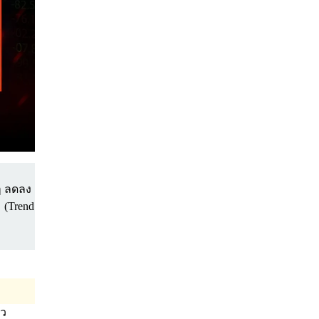
ๆ ลดลง
 (Trend
าว