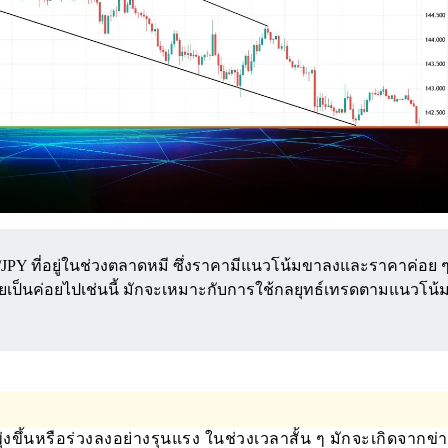
JPY ที่อยู่ในช่วงตลาดหมี ซึ่งราคามีแนวโน้มขาลงและราคาค่อย 
ยเป็นค่อยไปเช่นนี้ มักจะเหมาะกับการใช้กลยุทธ์เทรดตามแนวโน้ม
งขึ้นหรือร่วงลงอย่างรุนแรง ในช่วงเวลาสั้น ๆ มักจะเกิดจากข่